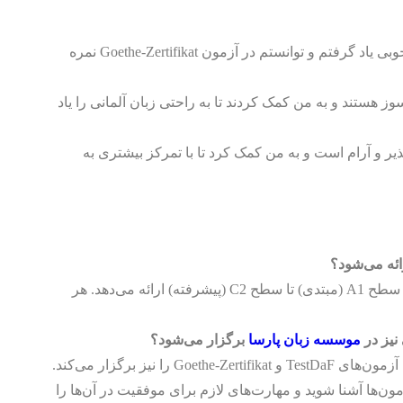
زبان آلمانی را به خوبی یاد گرفتم و توانستم در آزمون Goethe-Zertifikat نمره
 هستند و به من کمک کردند تا به راحتی زبان آلمانی را یاد
یر و آرام است و به من کمک کرد تا با تمرکز بیشتری به
ئه می‌شود؟
دوره‌های زبان آلمانی را از سطح A1 (مبتدی) تا سطح C2 (پیشرفته) ارائه می‌دهد. هر
 نیز در
موسسه زبان پارسا
برگزار می‌شود؟
دوره‌های آمادگی برای آزمون‌های TestDaF و Goethe-Zertifikat را نیز برگزار می‌کند.
زمون‌ها آشنا شوید و مهارت‌های لازم برای موفقیت در آن‌ها را