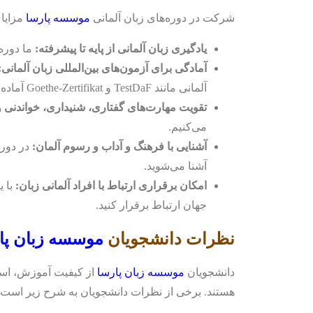
شرکت در دوره‌های زبان آلمانی
موسسه پارسا
مزایای
یادگیری زبان آلمانی از پایه تا پیشرفته:
ما دوره‌
آمادگی برای آزمون‌های بین‌المللی زبان آلمانی:
آلمانی مانند TestDaF و Goethe-Zertifikat آماده می‌کنند.
تقویت مهارت‌های گفتاری، شنیداری، خواندنی و
می‌کنیم.
آشنایی با فرهنگ و آداب و رسوم آلمان:
در دوره
آشنا می‌شوید.
امکان برقراری ارتباط با افراد آلمانی زبان:
با ی
جهان ارتباط برقرار کنید.
نظرات دانشجویان
موسسه زبان پا
دانشجویان
موسسه زبان پارسا
از کیفیت آموزش، اس
هستند. برخی از نظرات دانشجویان به شرح زیر است: