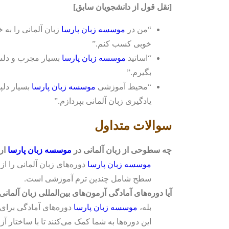
[نقل قول از دانشجویان سابق]
“من در
موسسه زبان پارسا
خوبی کسب کنم.”
“اساتید
موسسه زبان پارسا
بسیار مجرب و دلسوز
بگیرم.”
“محیط آموزشی
موسسه زبان پارسا
بسیار دلپذ
یادگیری زبان آلمانی بپردازم.”
سوالات متداول
چه سطوحی از زبان آلمانی در
موسسه زبان پارسا
ارا
موسسه زبان پارسا
سطح شامل چندین ترم آموزشی است.
آیا دوره‌های آمادگی آزمون‌های بین‌المللی زبان آلمانی
بله،
موسسه زبان پارسا
این دوره‌ها به شما کمک می‌کنند تا با ساختار آ