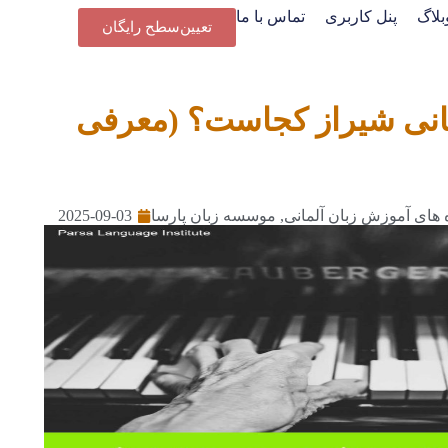
بلاگ
پنل کاربری
تماس با ما
تعیین‌سطح رایگان
مانی شیراز کجاست؟ (معرفی
2025-09-03
 های آموزش زبان آلمانی
,
موسسه زبان پارسا