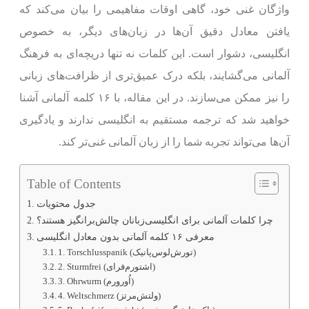
واژگان غنی خود، گاهی اوقات مفاهیمی را بیان می‌کند که
یافتن معادل دقیق آن‌ها در زبان‌های دیگر، به خصوص
انگلیسی، دشوار است. این کلمات نه تنها دریچه‌ای به فرهنگ
آلمانی می‌گشایند، بلکه درک عمیق‌تری از ظرافت‌های زبانی
را نیز ممکن می‌سازند. در این مقاله، با ۱۶ کلمه آلمانی آشنا
خواهید شد که ترجمه مستقیم به انگلیسی ندارند و یادگیری
آن‌ها می‌تواند تجربه شما را از زبان آلمانی غنی‌تر کند.
Table of Contents
جدول محتویات
چرا کلمات آلمانی برای انگلیسی‌زبانان چالش‌برانگیز هستند؟
معرفی ۱۶ کلمه آلمانی بدون معادل انگلیسی
1. Torschlusspanik (تور‌ش‌لوس‌پانیک)
2. Sturmfrei (اشتورم‌فرای)
3. Ohrwurm (اُور‌ورم)
4. Weltschmerz (ولتش‌مرتز)