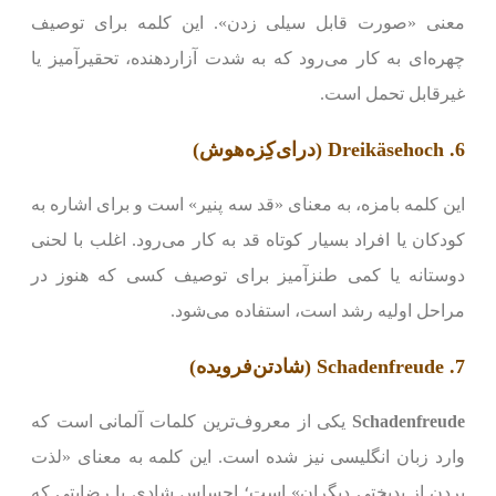
معنی «صورت قابل سیلی زدن». این کلمه برای توصیف
چهره‌ای به کار می‌رود که به شدت آزاردهنده، تحقیرآمیز یا
غیرقابل تحمل است.
6. Dreikäsehoch (درای‌کِزه‌هوش)
این کلمه بامزه، به معنای «قد سه پنیر» است و برای اشاره به
کودکان یا افراد بسیار کوتاه قد به کار می‌رود. اغلب با لحنی
دوستانه یا کمی طنزآمیز برای توصیف کسی که هنوز در
مراحل اولیه رشد است، استفاده می‌شود.
7. Schadenfreude (شادتن‌فرویده)
Schadenfreude
یکی از معروف‌ترین کلمات آلمانی است که
وارد زبان انگلیسی نیز شده است. این کلمه به معنای «لذت
بردن از بدبختی دیگران» است؛ احساس شادی یا رضایتی که