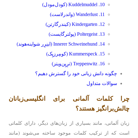
10. Kuddelmuddel (کودل‌مودل)
11. Wanderlust (واندرلاست)
12. Kindergarten (کیند‌رگارتن)
13. Poltergeist (پولترگایست)
14. Innerer Schweinehund (اینِرِر شواینه‌هوند)
15. Kummerspeck (کومِرز‌‌پِک)
16. Treppenwitz (ترِپِن‌ویتز)
چگونه دانش زبانی خود را گسترش دهیم؟
سوالات متداول
چرا کلمات آلمانی برای انگلیسی‌زبانان
چالش‌برانگیز هستند؟
زبان آلمانی، مانند بسیاری از زبان‌های دیگر، دارای کلماتی
است که از ترکیب کلمات موجود ساخته می‌شوند (مانند