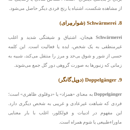
از مشاهده شکست، اشتباه یا رنج فردی دیگر حاصل می‌شود.
8. Schwärmerei (شوارمِرای)
Schwärmerei
هیجان، اشتیاق و شیفتگی شدید و اغلب
غیرمنطقی به یک شخص، ایده یا فعالیت است. این کلمه
حسی از شور و شوق بی‌حد و مرز را منتقل می‌کند، شبیه به
زمانی که زنبورها به صورت گروهی دور گل جمع می‌شوند.
9. Doppelgänger (دوپل‌گانگر)
Doppelgänger
به معنای «همزاد» یا «دوقلوی ظاهری» است؛
فردی که شباهت غیرعادی و غریبی به شخص دیگری دارد.
این مفهوم در ادبیات و فولکلور، اغلب با بار معنایی
ماوراءطبیعی یا شوم همراه است.