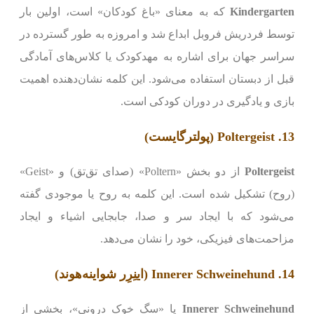
Kindergarten
که به معنای «باغ کودکان» است، اولین بار
توسط فردریش فروبل ابداع شد و امروزه به طور گسترده در
سراسر جهان برای اشاره به مهدکودک یا کلاس‌های آمادگی
قبل از دبستان استفاده می‌شود. این کلمه نشان‌دهنده اهمیت
بازی و یادگیری در دوران کودکی است.
13. Poltergeist (پولترگایست)
Poltergeist
از دو بخش «Poltern» (صدای تق‌تق) و «Geist»
(روح) تشکیل شده است. این کلمه به روح یا موجودی گفته
می‌شود که با ایجاد سر و صدا، جابجایی اشیاء و ایجاد
مزاحمت‌های فیزیکی، خود را نشان می‌دهد.
14. Innerer Schweinehund (اینِرِر شواینه‌هوند)
Innerer Schweinehund
یا «سگ خوک درونی»، بخشی از