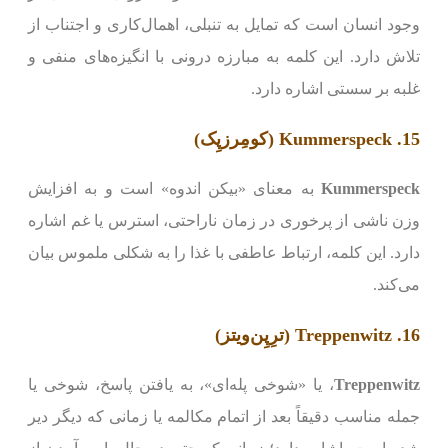
وجود انسان است که تمایل به تنبلی، اهمال‌کاری و اجتناب از
تلاش دارد. این کلمه به مبارزه درونی با انگیزه‌های منفی و
غلبه بر سستی اشاره دارد.
15. Kummerspeck (کومِرز‌‌پِک)
Kummerspeck
به معنای «بیکن اندوه» است و به افزایش
وزن ناشی از پرخوری در زمان ناراحتی، استرس یا غم اشاره
دارد. این کلمه، ارتباط عاطفی با غذا را به شکلی ملموس بیان
می‌کند.
16. Treppenwitz (ترِپِن‌ویتز)
Treppenwitz
، یا «شوخی پله‌ای»، به یافتن پاسخ، شوخی یا
جمله مناسب دقیقاً بعد از اتمام مکالمه یا زمانی که دیگر دیر