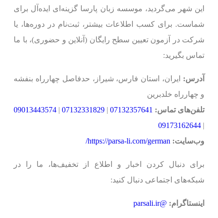
این شهر می‌گردید، موسسه زبان پارسا گزینه‌ای ایده‌آل برای
شماست. برای کسب اطلاعات بیشتر، ثبت‌نام در دوره‌ها، یا
شرکت در آزمون تعیین سطح رایگان (آنلاین و حضوری)، با ما
تماس بگیرید:
آدرس:
ایران، استان فارس، شیراز، حدفاصل چهارراه بنفشه
و چهارراه خلدبرین
تلفن‌های تماس:
07132357641
|
07132331829
|
09013443574
09173162644
|
وب‌سایت:
https://parsa-li.com/german/
برای دنبال کردن اخبار و اطلاع از تخفیف‌ها، ما را در
شبکه‌های اجتماعی دنبال کنید:
اینستاگرام:
@parsali.ir