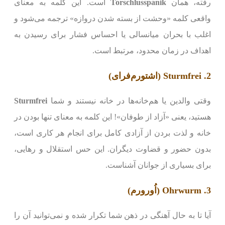
رفته، همان
Torschlusspanik
است. این کلمه به معنای
واقعی کلمه «وحشت از بسته شدن دروازه» ترجمه می‌شود و
اغلب با بحران میانسالی یا احساس فشار برای رسیدن به
اهداف در زمان محدود، مرتبط است.
2. Sturmfrei (اشتورم‌فرای)
وقتی والدین یا هم‌خانه‌ها در خانه نیستند و شما
Sturmfrei
هستید، یعنی «آزاد از طوفان»! این کلمه به معنای تنها بودن در
خانه و لذت بردن از آزادی کامل برای انجام هر کاری است،
بدون حضور و قضاوت دیگران. این حس استقلال و رهایی،
برای بسیاری از جوانان آشناست.
3. Ohrwurm (اُور‌ورم)
آیا تا به حال آهنگی در ذهن شما تکرار شده و نمی‌توانید آن را