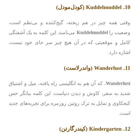
10. Kuddelmuddel (کودل‌مودل)
وقتی همه چیز در هم ریخته، گیج‌کننده و بی‌نظم است،
وضعیت را
Kuddelmuddel
می‌نامند. این کلمه به یک آشفتگی
کامل و موقعیتی که در آن هیچ چیز سر جای خود نیست،
اشاره دارد.
11. Wanderlust (واندرلاست)
Wanderlust
، که آن هم به انگلیسی راه یافته، میل و اشتیاق
شدید به سفر، کاوش و دیدن دنیاست. این کلمه بیانگر حس
کنجکاوی و تمایل به ترک روتین روزمره برای تجربه‌های جدید
است.
12. Kindergarten (کیند‌رگارتن)