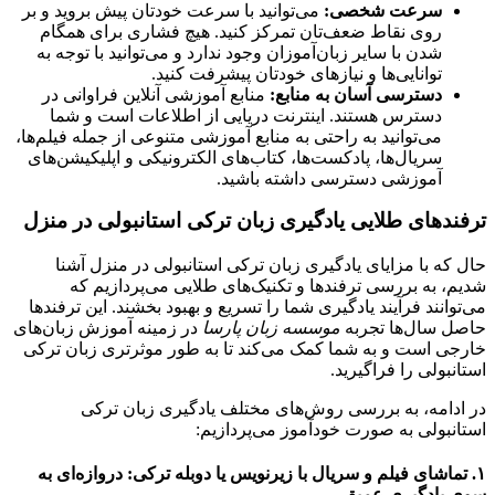
سرعت شخصی:
می‌توانید با سرعت خودتان پیش بروید و بر
روی نقاط ضعف‌تان تمرکز کنید. هیچ فشاری برای همگام
شدن با سایر زبان‌آموزان وجود ندارد و می‌توانید با توجه به
توانایی‌ها و نیازهای خودتان پیشرفت کنید.
دسترسی آسان به منابع:
منابع آموزشی آنلاین فراوانی در
دسترس هستند. اینترنت دریایی از اطلاعات است و شما
می‌توانید به راحتی به منابع آموزشی متنوعی از جمله فیلم‌ها،
سریال‌ها، پادکست‌ها، کتاب‌های الکترونیکی و اپلیکیشن‌های
آموزشی دسترسی داشته باشید.
ترفندهای طلایی یادگیری زبان ترکی استانبولی در منزل
حال که با مزایای یادگیری زبان ترکی استانبولی در منزل آشنا
شدیم، به بررسی ترفندها و تکنیک‌های طلایی می‌پردازیم که
می‌توانند فرآیند یادگیری شما را تسریع و بهبود بخشند. این ترفندها
حاصل سال‌ها تجربه
موسسه زبان پارسا
در زمینه آموزش زبان‌های
خارجی است و به شما کمک می‌کند تا به طور موثرتری زبان ترکی
استانبولی را فراگیرید.
در ادامه، به بررسی روش‌های مختلف یادگیری زبان ترکی
استانبولی به صورت خودآموز می‌پردازیم:
۱. تماشای فیلم و سریال با زیرنویس یا دوبله ترکی: دروازه‌ای به
سوی یادگیری عمیق