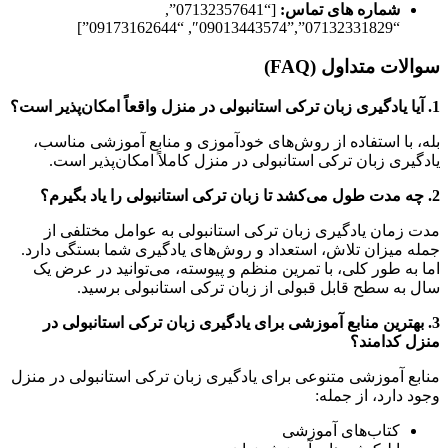
شماره های تماس:
[“07132357641”,
“07132331829”,”09013443574″, “09173162644”]
سوالات متداول (FAQ)
1. آیا یادگیری زبان ترکی استانبولی در منزل واقعاً امکان‌پذیر است؟
بله، با استفاده از روش‌های خودآموزی و منابع آموزشی مناسب،
یادگیری زبان ترکی استانبولی در منزل کاملاً امکان‌پذیر است.
2. چه مدت طول می‌کشد تا زبان ترکی استانبولی را یاد بگیرم؟
مدت زمان یادگیری زبان ترکی استانبولی به عوامل مختلفی از
جمله میزان تلاش، استعداد و روش‌های یادگیری شما بستگی دارد.
اما به طور کلی، با تمرین منظم و پیوسته، می‌توانید در عرض یک
سال به سطح قابل قبولی از زبان ترکی استانبولی برسید.
3. بهترین منابع آموزشی برای یادگیری زبان ترکی استانبولی در
منزل کدامند؟
منابع آموزشی متنوعی برای یادگیری زبان ترکی استانبولی در منزل
وجود دارد، از جمله:
کتاب‌های آموزشی