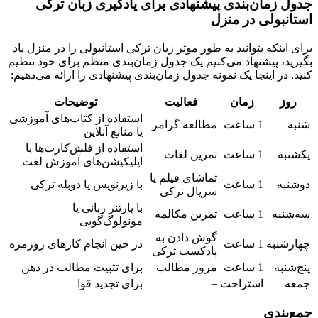
جدول زمان‌بندی پیشنهادی برای یادگیری زبان ترکی
استانبولی در منزل
برای اینکه بتوانید به طور موثر زبان ترکی استانبولی را در منزل یاد
بگیرید، پیشنهاد می‌کنیم یک جدول زمان‌بندی منظم برای خود تنظیم
کنید. در اینجا یک نمونه جدول زمان‌بندی پیشنهادی را ارائه می‌دهیم:
روز
زمان
فعالیت
توضیحات
استفاده از کتاب‌های آموزشی
شنبه
1 ساعت
مطالعه گرامر
یا منابع آنلاین
استفاده از فلش‌کارت‌ها یا
یکشنبه
1 ساعت
تمرین لغات
اپلیکیشن‌های آموزش لغت
تماشای فیلم یا
دوشنبه
1 ساعت
با زیرنویس یا دوبله ترکی
سریال ترکی
با پارتنر زبانی یا
سه‌شنبه
1 ساعت
تمرین مکالمه
مونولوگ‌گویی
گوش دادن به
چهارشنبه
1 ساعت
در حین انجام کارهای روزمره
پادکست ترکی
پنج‌شنبه
1 ساعت
مرور مطالب
برای تثبیت مطالب در ذهن
–
جمعه
استراحت
برای تجدید قوا
جمع‌بندی