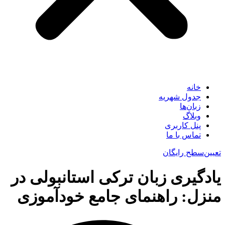
خانه
جدول شهریه
زبان‌ها
وبلاگ
پنل کاربری
تماس با ما
تعیین‌سطح رایگان
یادگیری زبان ترکی استانبولی در
منزل: راهنمای جامع خودآموزی