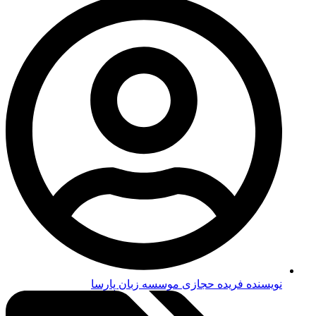
نویسنده فریده حجازی
موسسه زبان پارسا