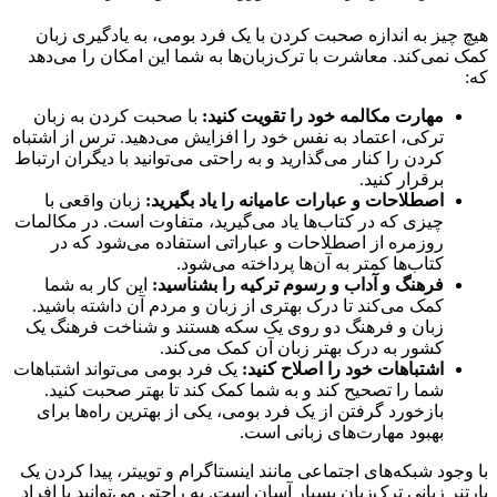
هیچ چیز به اندازه صحبت کردن با یک فرد بومی، به یادگیری زبان
کمک نمی‌کند. معاشرت با ترک‌زبان‌ها به شما این امکان را می‌دهد
که:
مهارت مکالمه خود را تقویت کنید:
با صحبت کردن به زبان
ترکی، اعتماد به نفس خود را افزایش می‌دهید. ترس از اشتباه
کردن را کنار می‌گذارید و به راحتی می‌توانید با دیگران ارتباط
برقرار کنید.
اصطلاحات و عبارات عامیانه را یاد بگیرید:
زبان واقعی با
چیزی که در کتاب‌ها یاد می‌گیرید، متفاوت است. در مکالمات
روزمره از اصطلاحات و عباراتی استفاده می‌شود که در
کتاب‌ها کمتر به آن‌ها پرداخته می‌شود.
فرهنگ و آداب و رسوم ترکیه را بشناسید:
این کار به شما
کمک می‌کند تا درک بهتری از زبان و مردم آن داشته باشید.
زبان و فرهنگ دو روی یک سکه هستند و شناخت فرهنگ یک
کشور به درک بهتر زبان آن کمک می‌کند.
اشتباهات خود را اصلاح کنید:
یک فرد بومی می‌تواند اشتباهات
شما را تصحیح کند و به شما کمک کند تا بهتر صحبت کنید.
بازخورد گرفتن از یک فرد بومی، یکی از بهترین راه‌ها برای
بهبود مهارت‌های زبانی است.
با وجود شبکه‌های اجتماعی مانند اینستاگرام و توییتر، پیدا کردن یک
پارتنر زبانی ترک‌زبان بسیار آسان است. به راحتی می‌توانید با افراد