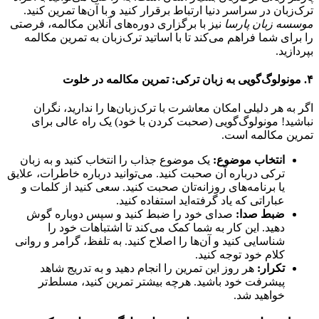
ترک‌زبان در سراسر دنیا ارتباط برقرار کنید و با آن‌ها تمرین کنید.
موسسه زبان پارسا
نیز با برگزاری دوره‌های آنلاین مکالمه، فرصتی
را برای شما فراهم می‌کند تا با اساتید ترک‌زبان به تمرین مکالمه
بپردازید.
۴. مونولوگ‌گویی به زبان ترکی: تمرین مکالمه در خلوت
اگر به هر دلیلی امکان معاشرت با ترک‌زبان‌ها را ندارید، نگران
نباشید! مونولوگ‌گویی (صحبت کردن با خود) یک راه عالی برای
تمرین مکالمه است.
انتخاب موضوع:
یک موضوع جذاب را انتخاب کنید و به زبان
ترکی درباره آن صحبت کنید. می‌توانید درباره خاطرات، علایق
یا برنامه‌های روزانه‌تان صحبت کنید. سعی کنید از کلمات و
عباراتی که یاد گرفته‌اید استفاده کنید.
ضبط صدا:
صدای خود را ضبط کنید و سپس دوباره گوش
دهید. این کار به شما کمک می‌کند تا اشتباهات خود را
شناسایی کنید و آن‌ها را اصلاح کنید. به تلفظ، گرامر و روانی
کلام خود توجه کنید.
تکرار:
هر روز این تمرین را انجام دهید و به تدریج شاهد
پیشرفت خود باشید. هرچه بیشتر تمرین کنید، مسلط‌تر
خواهید شد.