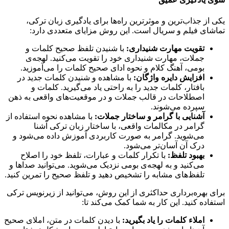
یکی از جذاب‌ترین و موثرترین راه‌ها برای یادگیری زبان ترکی،
تماشای فیلم و سریال است. این روش مزایای متعددی دارد:
تقویت مهارت شنیداری:
با شنیدن تلفظ صحیح کلمات و
جملات، مهارت شنیداری خود را تقویت می‌کنید. لهجه‌ی
بومی، آهنگ کلام و نحوه ادای صحیح کلمات را می‌آموزید.
افزایش دایره واژگان:
با مشاهده و شنیدن کلمات جدید در
بافتار، کلمات جدید را به راحتی یاد می‌گیرید. کلمات و
اصطلاحات در قالب جملات و در موقعیت‌های واقعی به ذهن
سپرده می‌شوند.
آشنایی با گرامر و ساختار جملات:
با مشاهده نحوه استفاده از
گرامر در مکالمات واقعی، با ساختار زبان ترکی آشنا
می‌شوید. گرامر به صورت کاربردی آموزش داده می‌شود و
درک آن آسان‌تر می‌شود.
بهبود تلفظ:
با تکرار کلمات و عبارات، تلفظ خود را اصلاح
می‌کنید و به لهجه‌ی بومی نزدیک می‌شوید. می‌توانید صداها و
تلفظ‌های مشابه را تشخیص دهید و تلفظ صحیح را تمرین کنید.
برای بهره‌برداری حداکثری از این روش، می‌توانید از زیرنویس ترکی
استفاده کنید. این کار به شما کمک می‌کند تا:
املاء کلمات را یاد بگیرید:
با دیدن کلمات در متن، املای صحیح