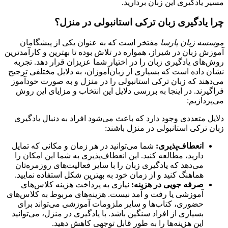
مسیر یادگیری این زبان بردارید.
چرا یادگیری زبان ترکی استانبولی در منزل؟
موسسه زبان پارسا
مفتخر است که به عنوان یکی از پیشگامان
آموزش زبان در شیراز، همواره در تلاش بوده تا بهترین و کارآمدترین
روش‌های یادگیری زبان را در اختیار شما عزیزان قرار دهد. تجربه
نشان داده است که بسیاری از زبان‌آموزان، به دلایل مختلفی ترجیح
می‌دهند که زبان ترکی استانبولی را در منزل و به صورت خودآموز
فراگیرند. در اینجا به بررسی دلایل این انتخاب و مزایای این روش
می‌پردازیم:
دلایل متعددی وجود دارد که باعث می‌شود افراد به دنبال یادگیری
زبان ترکی استانبولی در منزل باشند:
انعطاف‌پذیری:
شما می‌توانید در هر زمان و مکانی که تمایل
دارید، مطالعه کنید. این انعطاف‌پذیری به شما این امکان را
می‌دهد که یادگیری زبان را با سایر فعالیت‌های روزمره‌تان
هماهنگ کنید و از زمان خود به بهترین شکل استفاده نمایید.
صرفه جویی در هزینه:
نیازی به پرداخت هزینه کلاس‌های
آموزشی یا رفت و آمد نیست. هزینه‌های مربوط به کلاس‌های
حضوری، کتاب‌ها و سایر ملزومات آموزشی می‌تواند برای
بسیاری از افراد سنگین باشد. با یادگیری در منزل، می‌توانید
این هزینه‌ها را به طور قابل توجهی کاهش دهید.