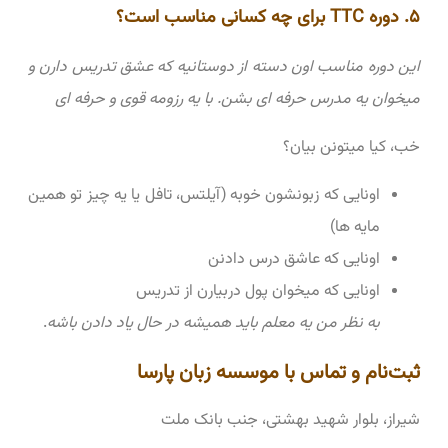
۵. دوره TTC برای چه کسانی مناسب است؟
این دوره مناسب اون دسته از دوستانیه که عشق تدریس دارن و
میخوان یه مدرس حرفه ای بشن. با یه رزومه قوی و حرفه ای
خب، کیا میتونن بیان؟
اونایی که زبونشون خوبه (آیلتس، تافل یا یه چیز تو همین
مایه ها)
اونایی که عاشق درس دادنن
اونایی که میخوان پول دربیارن از تدریس
به نظر من یه معلم باید همیشه در حال یاد دادن باشه
.
ثبت‌نام و تماس با موسسه زبان پارسا
شیراز، بلوار شهید بهشتی، جنب بانک ملت