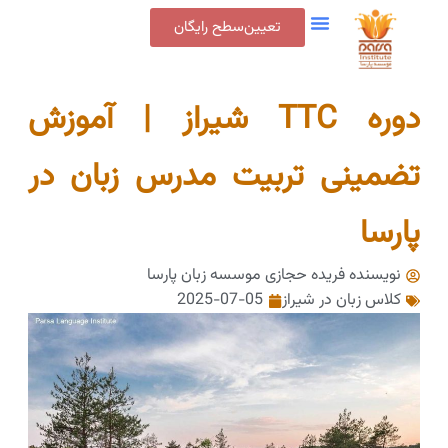
تعیین‌سطح رایگان
دوره TTC شیراز | آموزش
تضمینی تربیت مدرس زبان در
پارسا
نویسنده فریده حجازی
موسسه زبان پارسا
کلاس زبان در شیراز
2025-07-05