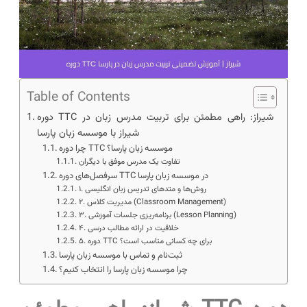
Table of Contents
دوره TTC شیراز: راهی مطمئن برای تربیت مدرس زبان در
شیراز با موسسه زبان پارسا
چرا دوره TTC موسسه زبان پارسا؟
تفاوت یک مدرس موفق با دیگران
سرفصل‌های دوره TTC در موسسه زبان پارسا
۱. روش‌ها و متدهای تدریس زبان انگلیسی
۲. مدیریت کلاس (Classroom Management)
۳. برنامه‌ریزی جلسات آموزشی (Lesson Planning)
۴. خلاقیت در ارائه مطالب درسی
۵. دوره TTC برای چه کسانی مناسب است؟
ثبت‌نام و تماس با موسسه زبان پارسا
چرا موسسه زبان پارسا را انتخاب کنیم؟