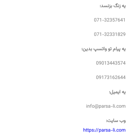
یه زنگ بزنسد:
071-32357641
071-32331829
یه پیام تو واتسپ بدین:
09013443574
09173162644
یه ایمیل:
info@parsa-li.com
وب سایت:
https://parsa-li.com