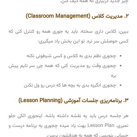
چیز جدید دربیاری که همه کیف کنن.
۲. مدیریت کلاس (Classroom Management)
ببین، کلاس داری سخته. باید یه جوری همه رو کنترل کنی که
کسی حوصلش سر نره. تو این بخش یاد میگیری:
چجوری نظم بدی به کلاس و کسی شیطونی نکنه
چجوری وقت رو مدیریت کنی که همه چی سر تایم پیش
بره
چجوری انگیزه بدی به بچه ها که درس رو ول نکنن
۳. برنامه‌ریزی جلسات آموزشی (Lesson Planning)
هر جلسه درس باید یه نقشه داشته باشه. اینجوری الکی جلو
نمیری. Lesson Plan بهت یاد میده چجوری یه برنامه درست و
حسابی بنویسی که همه به هدفشون برسن.