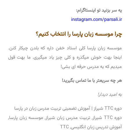
یه سر بزنید تو اینستاگرام:
instagram.com/parsali.ir
چرا موسسه زبان پارسا را انتخاب کنیم؟
موسسه زبان پارسا کلی استاد خفن داره که بلدن چیکار کنن.
اینجا بهت خوش میگذره و کلی چیز یاد میگیری. ما بهت قول
میدیم که یه مدرس حرفه ای بشی!
هر چه سریعتر با ما تماس بگیرید!
به امید دیدار!
دوره TTC شیراز | آموزش تضمینی تربیت مدرس زبان در پارسا
دوره TTC شیراز, تربیت مدرس زبان شیراز, موسسه زبان پارسا,
آموزش تدریس زبان انگلیسی, TTC