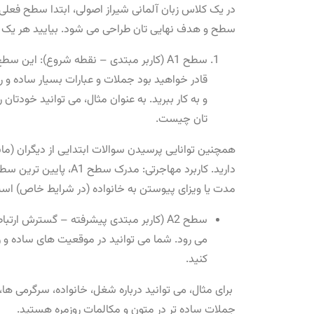
در یک کلاس زبان آلمانی شیراز اصولی، ابتدا سطح فعل
سطح و هدف نهایی ‌تان طراحی می ‌شود. بیایید هر یک ا
قادر خواهید بود جملات و عبارات بسیار ساده و رو
و به کار ببرید. به عنوان مثال، می ‌توانید خودت
تان چیست.
همچنین توانایی پرسیدن سوالات ابتدایی از دیگران (مانن
دارید. کاربرد مهاجرتی: 
‌مدت یا ویزای پیوستن به خانواده (در شرایط خاص) اس
سطح A2 (کاربر مبتدی پیشرفته – گسترش ارتب
می ‌رود. شما می ‌توانید در موقعیت ‌های ساده و رو
کنید.
برای مثال، می ‌توانید درباره شغل، خانواده، سرگرمی 
جملات ساده ‌تر در متون و مکالمات روزمره هستید.