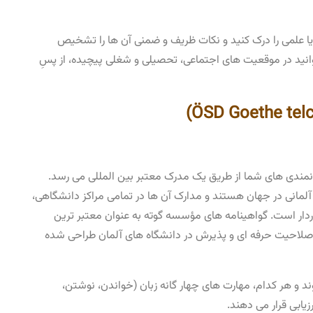
 یا علمی را درک کنید و نکات ظریف و ضمنی آن ها را تشخیص
نید در موقعیت ‌های اجتماعی، تحصیلی و شغلی پیچیده، از پسِ
ندی ‌های شما از طریق یک مدرک معتبر بین ‌المللی می ‌رسد.
کن اصلی سنجش زبان آلمانی در جهان هستند و مدارک آن ها در تمامی مراکز دانشگاهی،
رخوردار است. گواهینامه ‌های مؤسسه گوته به عنوان معتبر ترین
 صلاحیت حرفه ‌ای و پذیرش در دانشگاه ‌های آلمان طراحی شده
می سطوح از A1 تا C2 برگزار می ‌شوند و هر کدام، مهارت ‌های چهار گانه زبان (خواندن، نوشتن،
زیابی قرار می ‌دهند.