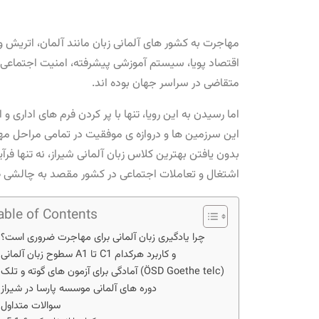
مهاجرت به کشور های آلمانی ‌زبان مانند آلمان، اتریش و
اقتصاد پویا، سیستم آموزشی پیشرفته، امنیت اجتماعی ب
متقاضی در سراسر جهان بوده ‌اند.
اما رسیدن به این رویا، تنها با پر کردن فرم ‌های اداری 
این سرزمین ‌ها و دروازه ‌ی موفقیت در تمامی مراحل م
بدون یافتن بهترین کلاس زبان آلمانی شیراز، نه تنها فرآی
اشتغال و تعاملات اجتماعی در کشور مقصد به چالشی ط
able of Contents
چرا یادگیری زبان آلمانی برای مهاجرت ضروری است؟
سطوح زبان آلمانی A1 تا C1 و کاربرد هرکدام
آمادگی برای آزمون‌ های گوته و تلک (ÖSD Goethe telc)
دوره‌ های آلمانی موسسه پارسا در شیراز
سوالات متداول