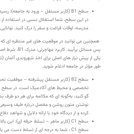
در این سطح، شما استقلال نسبی در استفاده از زبا
مدرسه، اوقات فراغت و سفر را درک کنید. توانایی 
همچنین می ‌توانید در موقعیت ‌های غیر منتظره ‌ای که
پسِ مسائل برآیی
یکی از پیش ‌نیاز های اصلی برای اخذ شهروندی آلمان (ت
طور مؤثر در جامعه ادغام شوید.
سطح B2 (کاربر مستقل پیشرفته – موفقیت 
گو کنید، به‌گونه ‌ای که مکالمه برای هر دو طرف 
نوشتن متون روشن و مفصل درباره طیف وسیعی از
کرده و از دیدگاه خود با ارائه دلایل و شواهد دفاع 
سطح C1 (کاربر ماهر – تسلط حرفه ‌ای): این
سطح C1 ، شما به درجه ‌ای از تسلط دست می ‌