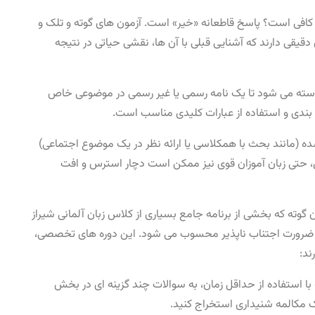
ها کافی است؟ پاسخ قاطعانه «خیر» است. آزمون ‌های گوته و تلک و
دقیقی دارند که آشنایی قبلی با آن ها، نقشی حیاتی در نتیجه
 بخش نوشتاری آزمون B1، از شما خواسته می ‌شود تا یک نامه رسمی یا غیر رسمی در موضوعی خاص
‌بندی و استفاده از عبارات کلیدی مناسب است.
ده (مانند بحث با همکلاسی یا ارائه نظر در یک موضوع اجتماعی)
، حتی زبان ‌آموزان قوی نیز ممکن است دچار استرس و افت
وته که بخشی از برنامه جامع بسیاری از کلاس زبان آلمانی شیراز
ضرورت اجتناب ‌ناپذیر محسوب می ‌شود. این دوره ‌های تخصصی،
ند:
 با استفاده از حداقل زمان، به سوالات چند گزینه ‌ای در بخش
ک مکالمه شنیداری استخراج کنید.