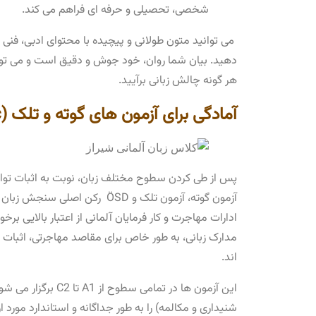
شخصی، تحصیلی و حرفه ‌ای فراهم می ‌کند.
می‌ توانید متون طولانی و پیچیده با محتوای ادبی، فنی
دهید. بیان شما روان، خود جوش و دقیق است و می ‌توا
هر گونه چالش زبانی برآیید.
آمادگی برای آزمون‌ های گوته و تلک
(ÖSD Goethe telc)
پس از طی کردن سطوح مختلف زبان، نوبت به اثبات توانم
آزمون گوته، آزمون تلک و ÖSD ر
ادارات مهاجرت و کار فرمایان آلمانی از اعتبار بالایی ب
مدارک زبانی، به طور خاص برای مقاصد مهاجرتی، اثبات
‌اند.
این آزمون ‌ها در تما
شنیداری و مکالمه) را به طور جداگانه و استاندارد مورد ار