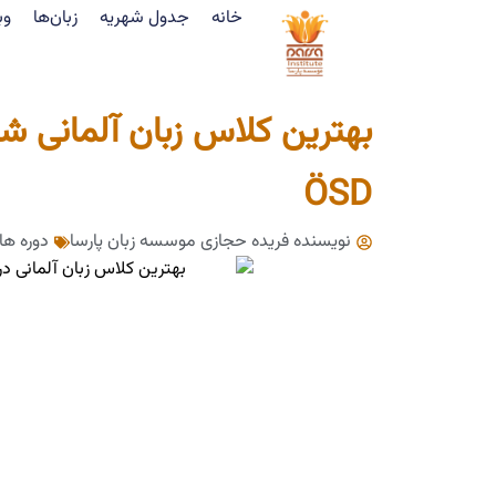
خانه
جدول شهریه
زبان‌ها
وب
بهترین کلاس زبان آلمانی شی
ÖSD
نویسنده فریده حجازی
موسسه زبان پارسا
دوره ها