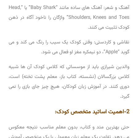
آهنگ و شعر: آهنگ‌ های ساده مانند “Baby Shark” یا “Head,
Shoulders, Knees and Toes” واژگان را ناخود آگاه در ذهن
کودک تثبیت می‌ کنند.
نقاشی و کاردستی: وقتی کودک یک سیب را رنگ می ‌کند و می
‌گوید “Apple”، دو نیمکره مغز او فعال می‌ شود.
والدین شیرازی باید از موسساتی که کلاس کودک آن‌ ها شبیه
کلاس بزرگسالان (نشسته، کتاب باز، معلم پشت تخته) است،
دوری کنند. در آموزش زبان کودکان، هیچ چیز جای بازی را نمی
‌گیرد.
2-اهمیت اساتید متخصص کودک:
حتی بهترین متد و کتاب، بدون معلم مناسب نتیجه معکوس
می‌ دهد. تفاوت یک معلم زبان معمولی با یک متخصص آموزش