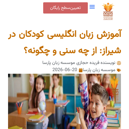
تعیین‌سطح رایگان
آموزش زبان انگلیسی کودکان در
شیراز: از چه سنی و چگونه؟
نویسنده فریده حجازی
موسسه زبان پارسا
موسسه زبان پارسا
2026-06-20