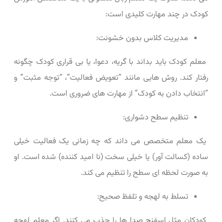
کودک در چند مهارت کلیدی است:
مدیریت کلاس بدون خشونت:
معلم کودک باید بداند با گریه، دعوا، یا بی ‌قراری کودک چگونه
رفتار کند. روش ‌هایی مانند “تعویض فعالیت”، “توجه مثبت” و
“انتخاب دادن به کودک” از مهارت‌ های ضروری است.
تنظیم سطح دشواری:
یک معلم متخصص می ‌داند که چه زمانی یک فعالیت خیلی
ساده (کسالت آور) یا خیلی سخت (نا امید کننده) شده است. او
به صورت لحظه ‌ای سطح را تنظیم می‌ کند.
تسلط به لهجه و تلفظ صحیح:
کودکان مثل اسفنج صدا ها را جذب می ‌کنند. اگر معلم لهجه