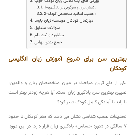
ویژگی ‌های یک کلاس زبان کودک خوب
1-نقش بازی و سرگرمی در یادگیری :
2-اهمیت اساتید متخصص کودک:
دپارتمان کودکان موسسه زبان پارسا
سوالات متداول
مشاوره و ثبت ‌نام
جمع ‌بندی نهایی
بهترین سن برای شروع آموزش زبان انگلیسی
کودکان
یکی از داغ ‌ترین مباحث در میان متخصصان زبان و والدین،
تعیین بهترین سن یادگیری زبان است. آیا هرچه زودتر بهتر است
یا باید تا آمادگی کامل کودک صبر کرد؟
تحقیقات عصب ‌شناسی نشان می ‌دهد که مغز کودکان تا حدود
۷ سالگی در «دوره حساس» یادگیری زبان قرار دارد. در این دوره،