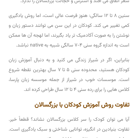
شعر اتفاق می‌ افتد و استرس و خجالت بزرگسالان را ندارد.
سنین ۸ تا ۱۲ سالگی: هنوز فرصت عالی است، اما روش یادگیری
کمی تغییر می ‌کند. کودکان در این سن می ‌توانند دستور زبان و
نوشتن را به صورت آکادمیک ‌تر یاد بگیرند، اما لهجه آن‌ ها ممکن
است به اندازه گروه سنی ۴-۷ سالگی شبیه به native نباشد.
بنابراین، اگر در شیراز زندگی می‌ کنید و به دنبال آموزش زبان
کودکان هستید، محدوده سنی ۵ تا ۷ سال بهترین نقطه شروع
است. موسسات خوب در شیراز از جمله موسسه زبان پارسا،
کلاس ‌هایی را برای رده سنی ۴ تا ۱۲ سال طراحی کرده ‌اند.
تفاوت روش آموزش کودکان با بزرگسالان
آیا می ‌توان کودک را سر کلاس بزرگسالان نشاند؟ قطعاً خیر.
تفاوت بنیادین در انگیزه، توانایی شناختی و سبک یادگیری است.