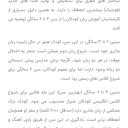
ساختار های مغزی برای تشخیص و تولید صدا های جدید
(فونتیک) بیشترین انعطاف را دارند. به همین دلیل، بسیاری از
کارشناسان آموزش زبان کودکان را از سن ۴ تا ۶ سالگی توصیه می
‌کنند.
سنین ۲ تا ۳ سالگی: در این سن، کودک هنوز در حال تثبیت زبان
مادری خود است. شروع زبان دوم ممکن است منجر به اختلال
موقت در هر دو زبان شود. اگرچه برخی مدارس پیش ‌دبستانی
دو زبانه وجود دارند، اما برای عموم کودکان، سن ۲ سالگی برای
شروع کلاس ‌های رسمی زود است.
سنین ۴ تا ۷ سالگی (بهترین سن): این بازه طلایی برای شروع
کلاس انگلیسی کودکان شیراز محسوب می‌ شود. کودک درک
محکمی از زبان مادری دارد (حداقل ۲۰۰۰ کلمه) و مغز او همچنان
انعطاف ‌پذیر است. یادگیری در این سن از طریق بازی، آهنگ و