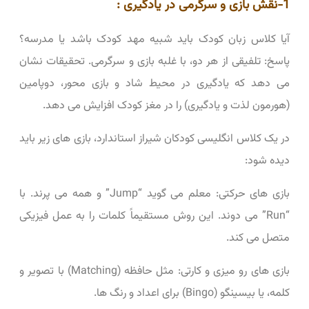
1-نقش بازی و سرگرمی در یادگیری :
آیا کلاس زبان کودک باید شبیه مهد کودک باشد یا مدرسه؟
پاسخ: تلفیقی از هر دو، با غلبه بازی و سرگرمی. تحقیقات نشان
می ‌دهد که یادگیری در محیط شاد و بازی ‌محور، دوپامین
(هورمون لذت و یادگیری) را در مغز کودک افزایش می ‌دهد.
در یک کلاس انگلیسی کودکان شیراز استاندارد، بازی‌ های زیر باید
دیده شود:
بازی ‌های حرکتی: معلم می ‌گوید “Jump” و همه می ‌پرند. با
“Run” می ‌دوند. این روش مستقیماً کلمات را به عمل فیزیکی
متصل می ‌کند.
بازی ‌های رو میزی و کارتی: مثل حافظه (Matching) با تصویر و
کلمه، یا بیسینگو (Bingo) برای اعداد و رنگ ‌ها.