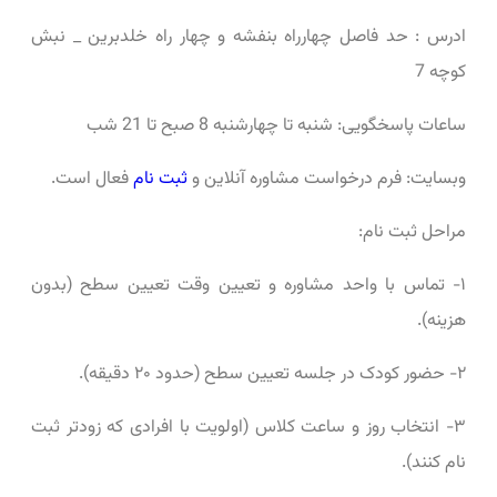
ادرس : حد فاصل چهارراه بنفشه و چهار راه خلدبرین _ نبش
کوچه 7
ساعات پاسخگویی: شنبه تا چهارشنبه 8 صبح تا 21 شب
وبسایت: فرم درخواست مشاوره آنلاین و
ثبت نام
فعال است.
مراحل ثبت ‌نام:
۱- تماس با واحد مشاوره و تعیین وقت تعیین سطح (بدون
هزینه).
۲- حضور کودک در جلسه تعیین سطح (حدود ۲۰ دقیقه).
۳- انتخاب روز و ساعت کلاس (اولویت با افرادی که زودتر ثبت
‌نام کنند).