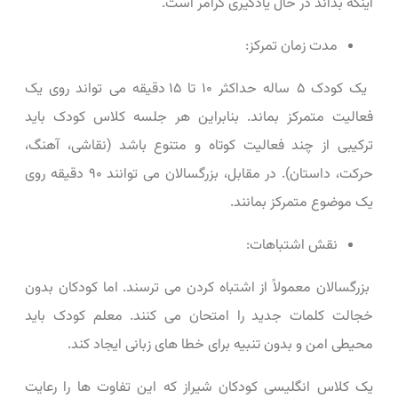
اینکه بداند در حال یادگیری گرامر است.
مدت زمان تمرکز:
یک کودک ۵ ساله حداکثر ۱۰ تا ۱۵ دقیقه می ‌تواند روی یک
فعالیت متمرکز بماند. بنابراین هر جلسه کلاس کودک باید
ترکیبی از چند فعالیت کوتاه و متنوع باشد (نقاشی، آهنگ،
حرکت، داستان). در مقابل، بزرگسالان می ‌توانند ۹۰ دقیقه روی
یک موضوع متمرکز بمانند.
نقش اشتباهات:
بزرگسالان معمولاً از اشتباه کردن می ‌ترسند. اما کودکان بدون
خجالت کلمات جدید را امتحان می ‌کنند. معلم کودک باید
محیطی امن و بدون تنبیه برای خطا های زبانی ایجاد کند.
یک کلاس انگلیسی کودکان شیراز که این تفاوت‌ ها را رعایت