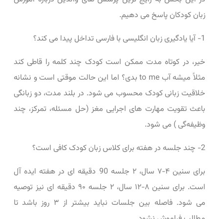
زبان کودکان پاسخ می ‌دهیم.
1- آیا یادگیری زبان انگلیسی با فارسی تداخل پیدا می‌ کند؟
خیر، در کوتاه‌ مدت ممکن است کودک چند کلمه را قاطی کند
مثلاً میشه آب to me بدی؟ اما این حالت موقتی است و نشانه
خلاقیت زبانی کودک محسوب می ‌شود. در بلند مدت، دو زبانگی
باعث تقویت مهارت ‌های اجرایی مغز (حل مسئله، تمرکز، چند
وظیفه‌گی ) می ‌شود.
2- چند جلسه در هفته برای کلاس زبان کودک کافی است؟
برای سنین ۴-۷ سال، ۲ جلسه 90 دقیقه ‌ای در هفته ایده‌ آل
است. برای سنین ۸-۱۲ سال، ۲ جلسه ۹۰ دقیقه ‌ای نیز توصیه
می ‌شود. فاصله بین جلسات نباید بیشتر از ۳ روز باشد تا
مطالب فراموش نشود.