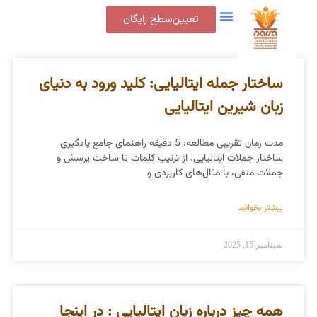
تعیین‌سطح رایگان
تماس با ما
جدول شهریه
پنل کاربری
ساختار جمله ایتالیایی: کلید ورود به دنیای
زبان شیرین ایتالیایی
مدت زمان تقریبی مطالعه: 5 دقیقه راهنمای جامع یادگیری
ساختار جملات ایتالیایی. از ترتیب کلمات تا ساخت پرسش و
جملات منفی، با مثال‌های کاربردی و
بیشتر بخوانید
سپتامبر 15, 2025
همه چیز درباره زبان ایتالیایی : در اینجا