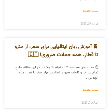
بیشتر بخوانید
فوریه 20, 2025
🚆 آموزش زبان ایتالیایی برای سفر: از مترو
تا قطار، همه جملات ضروری! 🇮🇹
⏱️ مدت زمان مطالعه: 12 دقیقه ✨ چکیده: در این مقاله جامع،
تمام عبارات و کلمات ضروری ایتالیایی برای سفر با قطار، مترو،
اتوبوس یا
بیشتر بخوانید
جولای 7, 2025