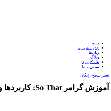
خانه
جدول شهریه
زبان‌ها
وبلاگ
پنل کاربری
تماس با ما
تعیین‌سطح رایگان
آموزش گرامر So That: کاربردها و مثال‌های ساده