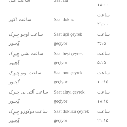
Saat altı
ساعت آلتی
۱۸:۰۰
ساعت
Saat dokuz
ساعت دُکوز
۲۱:۰۰
ساعت
Saat üçü çeyrek
ساعت اوچو چِیرِک
۳:۱۵
geçiyor
گِچیور
ساعت
Saat beşi çeyrek
ساعت بشی چِیرِک
۵:۱۵
geçiyor
گِچیور
ساعت
Saat onu çeyrek
ساعت اونو چِیرِک
۱۰:۱۵
geçiyor
گِچیور
ساعت
Saat altıyı çeyrek
ساعت آلتی یی چِیرِک
۱۸:۱۵
geçiyor
گِچیور
ساعت
Saat dokuzu çeyrek
ساعت دوکوزو چِیرِک
۲۱:۱۵
geçiyor
گِچیور