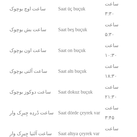
ساعت
Saat üç buçuk
ساعت اوچ بوچوک
۳:۳۰
ساعت
Saat beş buçuk
ساعت بش بوچوک
۵:۳۰
ساعت
Saat on buçuk
ساعت اون بوچوک
۱۰:۳۰
ساعت
Saat altı buçuk
ساعت آلتی بوچوک
۱۸:۳۰
ساعت
Saat dokuz buçuk
ساعت دوکوز بوچوک
۲۱:۳۰
ساعت
Saat dörde çeyrek var
ساعت دُردِه چِیرِک وار
۳:۴۵
ساعت
Saat altıya çeyrek var
ساعت آلتیا چِیرِک وار