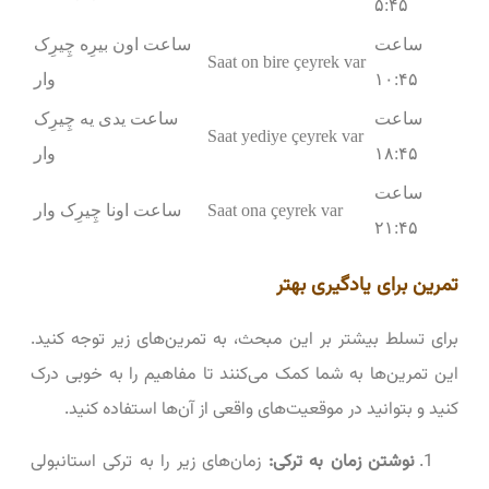
۵:۴۵
ساعت
ساعت اون بیرِه چِیرِک
Saat on bire çeyrek var
۱۰:۴۵
وار
ساعت
ساعت یدی یه چِیرِک
Saat yediye çeyrek var
۱۸:۴۵
وار
ساعت
Saat ona çeyrek var
ساعت اونا چِیرِک وار
۲۱:۴۵
تمرین برای یادگیری بهتر
برای تسلط بیشتر بر این مبحث، به تمرین‌های زیر توجه کنید.
این تمرین‌ها به شما کمک می‌کنند تا مفاهیم را به خوبی درک
کنید و بتوانید در موقعیت‌های واقعی از آن‌ها استفاده کنید.
نوشتن زمان به ترکی:
زمان‌های زیر را به ترکی استانبولی