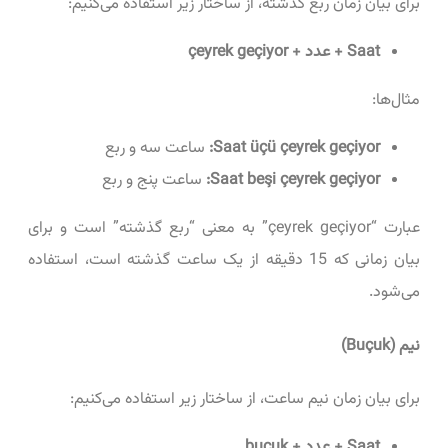
برای بیان زمان ربع گذشته، از ساختار زیر استفاده می‌کنیم:
Saat + عدد + çeyrek geçiyor
مثال‌ها:
Saat üçü çeyrek geçiyor:
ساعت سه و ربع
Saat beşi çeyrek geçiyor:
ساعت پنج و ربع
عبارت “çeyrek geçiyor” به معنی “ربع گذشته” است و برای
بیان زمانی که 15 دقیقه از یک ساعت گذشته است، استفاده
می‌شود.
نیم (Buçuk)
برای بیان زمان نیم ساعت، از ساختار زیر استفاده می‌کنیم:
Saat + عدد + buçuk