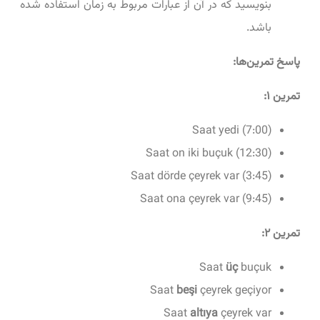
بنویسید که در آن از عبارات مربوط به زمان استفاده شده
باشد.
پاسخ تمرین‌ها:
تمرین ۱:
Saat yedi (7:00)
Saat on iki buçuk (12:30)
Saat dörde çeyrek var (3:45)
Saat ona çeyrek var (9:45)
تمرین ۲:
Saat
üç
buçuk
Saat
beşi
çeyrek geçiyor
Saat
altıya
çeyrek var