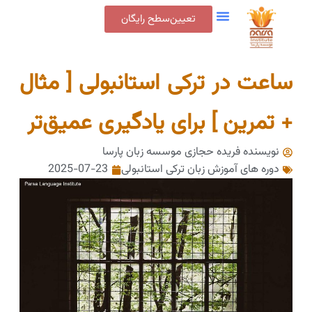
تعیین‌سطح رایگان
ساعت در ترکی استانبولی [ مثال
+ تمرین ] برای یادگیری عمیق‌تر
نویسنده فریده حجازی
موسسه زبان پارسا
دوره های آموزش زبان ترکی استانبولی
2025-07-23