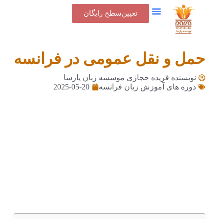
تعیین‌سطح رایگان
تماس با ما
جدول شهریه
پنل کاربری
حمل و نقل عمومی در فرانسه
نویسنده فریده حجازی
موسسه زبان پارسا
2025-05-20
دوره های آموزش زبان فرانسه