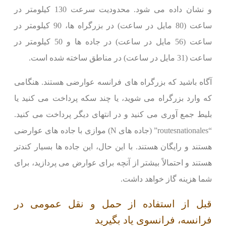
و نشان داده می شود. محدودیت سرعت 130 کیلومتر در
ساعت (80 مایل در ساعت) در بزرگراه ها، 90 کیلومتر در
ساعت (56 مایل در ساعت) در جاده ها و 50 کیلومتر در
ساعت (31 مایل در ساعت) در مناطق ساخته شده است.
آگاه باشید که بزرگراه های فرانسه عوارضی هستند. هنگامی
که وارد بزرگراه می شوید، یا چند سکه پرداخت می کنید یا
بلیط جمع آوری می کنید و در انتهای دیگر پرداخت می کنید.
“routesnationales” (جاده های N) موازی با جاده های عوارضی
هستند و رایگان هستند. با این حال، این جاده ها بسیار کندتر
هستند و احتمالاً بیشتر از آنچه برای عوارض می پردازید، برای
شما هزینه گاز خواهد داشت.
قبل از استفاده از حمل و نقل عمومی در
فرانسه، فرانسوی یاد بگیرید