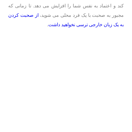
کند و اعتماد به نفس شما را افزایش می دهد. تا زمانی که
مجبور به صحبت با یک فرد محلی می شوید،
از صحبت کردن
به یک زبان خارجی ترسی نخواهید داشت
.
ر
ج
ح
ت
در
ف
از
مب
پ
25
ر
ج