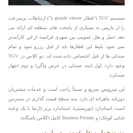
سیستم TGV (“قطار à grande vitesse”) ارتباطات پرسرعت
را از پاریس به بسیاری از پایتخت های منطقه ای ارائه می
دهد. حمل و نقل عمومی بین شهری فرانسه از این کارآمدتر
نمی شود. بلیط این قطارها باید از قبل رزرو شود و تمام
صندلی ها از قبل اختصاص داده شده اند. دو کلاس در TGV
وجود دارد: اول (سه صندلی در عرض واگن) و دوم (چهار
صندلی).
این سرویس سریع و نسبتاً راحت است و خدمات مشتریان
دوزبانه ماهرانه ای دارد. سه سطح قیمت گذاری در دسترس
است: استاندارد (توریستی)، استاندارد برتر (ارتقا با یک وعده
غذایی کوچک) و Business Premier کامل (کلاس باشگاه).
مترو: حمل و نقل عمومی در پاریس