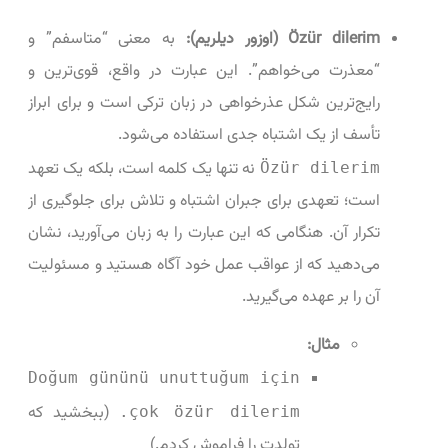
Özür dilerim (اوزور دیلریم):
به معنی “متاسفم” و
“معذرت می‌خواهم”. این عبارت در واقع، قوی‌ترین و
رایج‌ترین شکل عذرخواهی در زبان ترکی است و برای ابراز
تأسف از یک اشتباه جدی استفاده می‌شود.
نه تنها یک کلمه است، بلکه یک تعهد
Özür dilerim
است؛ تعهدی برای جبران اشتباه و تلاش برای جلوگیری از
تکرار آن. هنگامی که این عبارت را به زبان می‌آورید، نشان
می‌دهید که از عواقب عمل خود آگاه هستید و مسئولیت
آن را بر عهده می‌گیرید.
مثال:
Doğum gününü unuttuğum için
(ببخشید که
çok özür dilerim.
تولدت را فراموش کردم.)