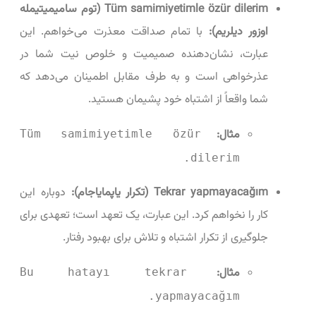
Tüm samimiyetimle özür dilerim (توم سامیمیتیمله
اوزور دیلریم):
با تمام صداقت معذرت می‌خواهم. این
عبارت، نشان‌دهنده صمیمیت و خلوص نیت شما در
عذرخواهی است و به طرف مقابل اطمینان می‌دهد که
شما واقعاً از اشتباه خود پشیمان هستید.
مثال:
Tüm samimiyetimle özür
dilerim.
Tekrar yapmayacağım (تکرار یاپمایاجام):
دوباره این
کار را نخواهم کرد. این عبارت، یک تعهد است؛ تعهدی برای
جلوگیری از تکرار اشتباه و تلاش برای بهبود رفتار.
مثال:
Bu hatayı tekrar
yapmayacağım.