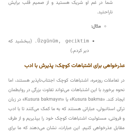
شما در غم او شریک هستید و از صمیم قلب برایش
ناراحتید.
مثال:
(ببخشید که
Üzgünüm, geciktim.
دیر کردم.)
عذرخواهی برای اشتباهات کوچک: پذیرش با ادب
در تعاملات روزمره، اشتباهات کوچک اجتناب‌ناپذیر هستند، اما
نحوه برخورد با این اشتباهات می‌تواند تفاوت بزرگی در روابطمان
ایجاد کند. «Kusura bakma» یا «Kusura bakmayın» در زبان
ترکی استانبولی، عباراتی هستند که به ما کمک می‌کنند تا با ادب
و فروتنی، مسئولیت اشتباهات کوچک خود را بپذیریم و از طرف
مقابل عذرخواهی کنیم. این عبارات، نشان می‌دهند که ما برای