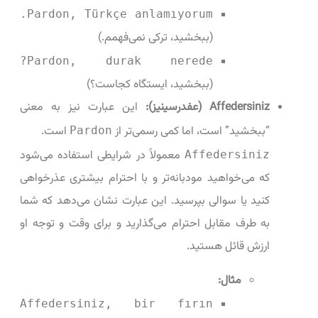
Pardon, Türkçe anlamıyorum.
(ببخشید، ترکی نمی‌فهمم.)
Pardon, durak nerede?
(ببخشید، ایستگاه کجاست؟)
Affedersiniz (عفدرسینیز):
این عبارت نیز به معنی
“ببخشید” است، اما کمی رسمی‌تر از
است.
Pardon
معمولاً در شرایطی استفاده می‌شود
Affedersiniz
که می‌خواهید مودبانه‌تر و با احترام بیشتری عذرخواهی
کنید یا سوالی بپرسید. این عبارت نشان می‌دهد که شما
به طرف مقابل احترام می‌گذارید و برای وقت و توجه او
ارزش قائل هستید.
مثال:
Affedersiniz, bir fırın