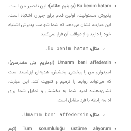
Bu benim hatam (بو بنیم هاتام):
این تقصیر من است.
پذیرش مسئولیت، اولین قدم برای جبران اشتباه است.
این عبارت، نشان می‌دهد که شما شهامت پذیرش اشتباه
خود را دارید و از عواقب آن فرار نمی‌کنید.
مثال:
Bu benim hatam.
Umarım beni affedersin (اوماریم بنی عفدرسن):
امیدوارم من را ببخشی. بخشش، هدیه‌ای ارزشمند است
که می‌تواند روابط را ترمیم و تقویت کند. این عبارت،
نشان‌دهنده امید شما به بخشش و تمایل شما برای
ادامه رابطه با فرد مقابل است.
مثال:
Umarım beni affedersin.
Tüm sorumluluğu üstüme alıyorum (توم