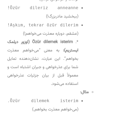
Özür dileriz anneanne!
(ببخشید مادربزرگ!)
Aşkım, tekrar özür dilerim!
(عشقم، دوباره معذرت می‌خواهم!)
*.
Özür dilemek isterim (اوزور دیلمک
ایستریم):
به معنی “می‌خواهم معذرت
بخواهم”. این عبارت، نشان‌دهنده تمایل
شما برای عذرخواهی و جبران اشتباه است و
معمولاً قبل از بیان جزئیات عذرخواهی
استفاده می‌شود.
مثال:
Özür dilemek isterim.
(می‌خواهم معذرت بخواهم.)