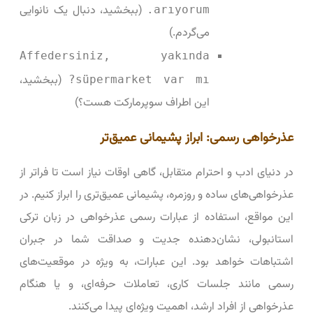
(ببخشید، دنبال یک نانوایی
arıyorum.
می‌گردم.)
Affedersiniz, yakında
(ببخشید،
süpermarket var mı?
این اطراف سوپرمارکت هست؟)
عذرخواهی رسمی: ابراز پشیمانی عمیق‌تر
در دنیای ادب و احترام متقابل، گاهی اوقات نیاز است تا فراتر از
عذرخواهی‌های ساده و روزمره، پشیمانی عمیق‌تری را ابراز کنیم. در
این مواقع، استفاده از عبارات رسمی عذرخواهی در زبان ترکی
استانبولی، نشان‌دهنده جدیت و صداقت شما در جبران
اشتباهات خواهد بود. این عبارات، به ویژه در موقعیت‌های
رسمی مانند جلسات کاری، تعاملات حرفه‌ای، و یا هنگام
عذرخواهی از افراد ارشد، اهمیت ویژه‌ای پیدا می‌کنند.