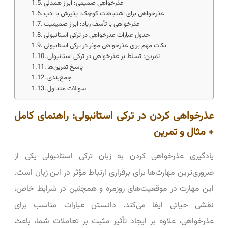
عذرخواهی صمیمی: ابراز همدلی
عذرخواهی برای اشتباهات کوچک: پذیرش با ادب
عذرخواهی با تأسف زیاد: ابراز صمیمیت
جدول عبارات عذرخواهی در ترکی استانبولی
نکات مهم برای عذرخواهی موثر در ترکی استانبولی
تمرین: تسلط بر عذرخواهی در ترکی استانبولی
پاسخ تمرین‌ها
جمع‌بندی
سوالات متداول
عذرخواهی کردن در ترکی استانبولی: راهنمای کامل
+ مثال و تمرین
یادگیری عذرخواهی کردن به زبان ترکی استانبولی یکی از
ضروری‌ترین مهارت‌ها برای برقراری ارتباط مؤثر در این زبان است.
این مهارت در موقعیت‌های روزمره و همچنین در شرایط خاص،
نقشی حیاتی ایفا می‌کند. دانستن عبارات مناسب برای
عذرخواهی، علاوه بر ایجاد تأثیر مثبت بر تعاملات شما، باعث