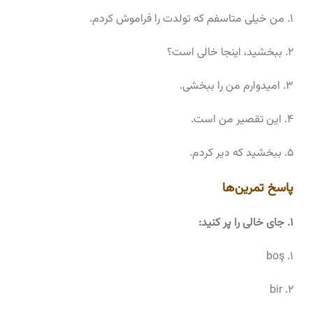
۱. من خیلی متاسفم که تولدت را فراموش کردم.
۲. ببخشید، اینجا خالی است؟
۳. امیدوارم من را ببخشی.
۴. این تقصیر من است.
۵. ببخشید که دیر کردم.
پاسخ تمرین‌ها
۱. جای خالی را پر کنید:
۱. boş
۲. bir