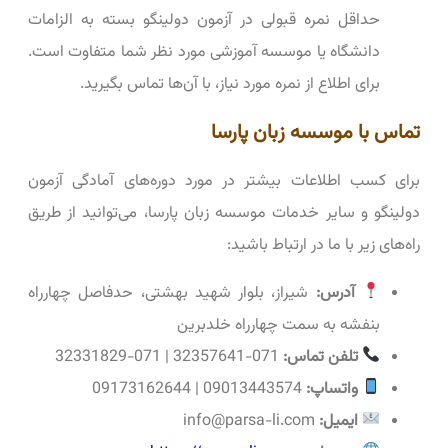
حداقل نمره قبولی در آزمون دولینگو بسته به الزامات
دانشگاه یا موسسه آموزشی مورد نظر شما متفاوت است.
برای اطلاع از نمره مورد نیاز، با آن‌ها تماس بگیرید.
تماس با موسسه زبان پارسا
برای کسب اطلاعات بیشتر در مورد دوره‌های آمادگی آزمون
دولینگو و سایر خدمات موسسه زبان پارسا، می‌توانید از طریق
راه‌های زیر با ما در ارتباط باشید:
آدرس:
شیراز، بلوار شهید بهشتی، حدفاصل چهارراه
بنفشه به سمت چهارراه خلدبرین
تلفن تماس:
071-32357641 | 071-32331829
واتساپ:
09013443574 | 09173162644
ایمیل:
info@parsa-li.com