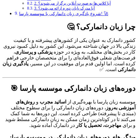
2. آیا کلاس‌ها به صورت آنلاین برگزار می‌شوند؟
3. آیا مدرک پایان دوره ارائه می‌شود؟
شروع یادگیری زبان دانمارکی با موسسه پارسا! 🚀
چرا زبان دانمارکی؟
🤔
کشور دانمارک به عنوان یکی از کشورهای پیشرفته و با کیفیت
زندگی بالا در جهان شناخته می‌شود. این کشور به دلیل کمبود نیروی
کار در بخش‌های مختلف، به ویژه در حوزه
پزشکی و پرستاری
،
فرصت‌های شغلی فوق‌العاده‌ای را برای متخصصان خارجی فراهم
کرده است. اما اولین قدم برای موفقیت در این مسیر،
یادگیری زبان
دانمارکی
است. ✅
دوره‌های زبان دانمارکی موسسه پارسا
🎯
موسسه زبان پارسا با بهره‌گیری از
اساتید مجرب
و
روش‌های
آموزشی به‌روز
، دوره‌های زبان دانمارکی را برای سطوح مختلف
(مبتدی تا پیشرفته) طراحی کرده است. این دوره‌ها به شما کمک
می‌کنند تا در کوتاه‌ترین زمان ممکن به زبان دانمارکی مسلط شوید
و برای
مهاجرت، تحصیل یا کار
در دانمارک آماده شوید.
ویژگی‌های دوره‌های زبان دانمارکی در موسسه پارسا: