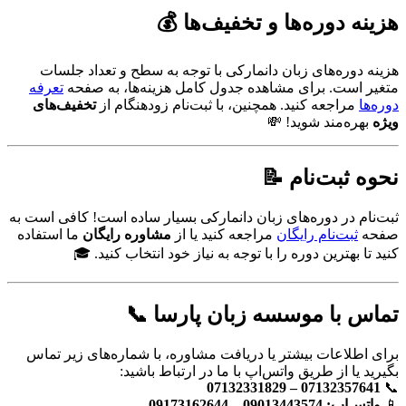
هزینه دوره‌ها و تخفیف‌ها
💰
هزینه دوره‌های زبان دانمارکی با توجه به سطح و تعداد جلسات
متغیر است. برای مشاهده جدول کامل هزینه‌ها، به صفحه
تعرفه
دوره‌ها
مراجعه کنید. همچنین، با ثبت‌نام زودهنگام از
تخفیف‌های
ویژه
بهره‌مند شوید! 💸
نحوه ثبت‌نام
📝
ثبت‌نام در دوره‌های زبان دانمارکی بسیار ساده است! کافی است به
صفحه
ثبت‌نام رایگان
مراجعه کنید یا از
مشاوره رایگان
ما استفاده
کنید تا بهترین دوره را با توجه به نیاز خود انتخاب کنید. 🎓
تماس با موسسه زبان پارسا
📞
برای اطلاعات بیشتر یا دریافت مشاوره، با شماره‌های زیر تماس
بگیرید یا از طریق واتس‌اپ با ما در ارتباط باشید:
07132357641 – 07132331829
📞
📱
واتس‌اپ: 09013443574 – 09173162644