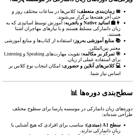
📅 زمان‌بندی منعطف:
کلاس‌ها در ساعات مختلف روز و
حتی آخر هفته‌ها برگزار می‌شوند.
👩‍🏫 اساتید Native و باتجربه:
آموزش توسط اساتیدی که به
زبان دانمارکی مسلط هستند و با نیازهای مهاجران آشنا
هستند.
📚 منابع آموزشی به‌روز:
استفاده از کتاب‌ها و منابع آموزشی
معتبر بین‌المللی.
🎯 تمرکز بر مکالمه:
تقویت مهارت‌های Speaking و Listening
برای استفاده عملی از زبان.
💻 کلاس‌های آنلاین و حضوری:
امکان انتخاب نوع کلاس بر
اساس نیاز شما.
سطح‌بندی دوره‌ها
📊
دوره‌های زبان دانمارکی در موسسه پارسا برای سطوح مختلف
طراحی شده‌اند:
سطح A1 (مبتدی):
مناسب برای افرادی که هیچ آشنایی با
زبان دانمارکی ندارند.