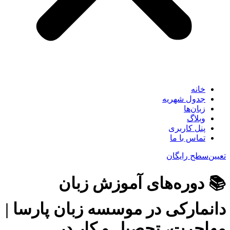
خانه
جدول شهریه
زبان‌ها
وبلاگ
پنل کاربری
تماس با ما
تعیین‌سطح رایگان
📚 دوره‌های آموزش زبان
دانمارکی در موسسه زبان پارسا |
مهاجرت، تحصیل و کار در