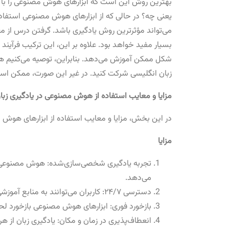
بهترین روش این است که ابزارهای هوش مصنوعی را با آن
یعنی چه؟ در حالی که از ابزارهای هوش مصنوعی استفاده
می‌تواند مؤثرترین روش یادگیری باشد. گرفتن درس از مع
بسیار مفید خواهد بود. علاوه بر این، این ترکیب فرآیند ی
شکل ممکن آموزش می‌دهد. بنابراین، توصیه می‌کنیم هنگ
زبان انگلیسی شرکت کنید. در غیر این صورت، ممکن اس
مزایا و معایب استفاده از هوش مصنوعی در یادگیری زبا
در این بخش، مزایا و معایب استفاده از ابزارهای هوش 
مزایا
تجربه یادگیری شخصی‌سازی‌شده: هوش مصنوعی درس‌
می‌دهد.
دسترسی ۲۴/۷: کاربران می‌توانند به منابع آموزشی در هر زمان و مکان دسترسی داشته باشند.
بازخورد فوری: ابزارهای هوش مصنوعی بازخورد لحظه‌
انعطاف‌پذیری در زمان و مکان: یادگیری زبان از 