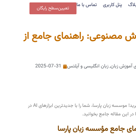
لاگ
پنل کاربری
تماس با ما
تعیین‌سطح رایگان
وش مصنوعی: راهنمای جامع از
ی آموزش زبان
,
زبان انگلیسی و آیلتس
2025-07-31
با هوش مصنوعی زبان انگلیسی را سریعتر و بهتر یاد بگیرید! موسسه زبان پارسا، شما را با جدیدترین ابزارهای AI در
ا در این مقاله جامع بخوانید.
ای جامع مؤسسه زبان پارسا