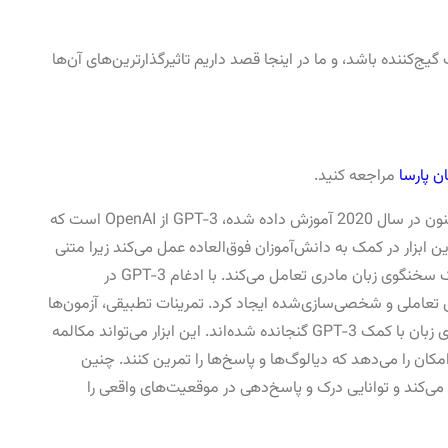
ننده باشد، و ما در اینجا قصد داریم تاثیرگذارترین‌های آن‌ها
 پارسا
مراجعه کنید.
مدعی بزرگ‌ترین مدل زبان هوش مصنوعی که تاکنون در سال 2020 آموزش داده شده، GPT-3 از OpenAI است که
یلیارد پارامتر دارد. این ابزار در کمک به دانش‌آموزان فوق‌العاده عمل می‌کند زیرا متنی
به شکل انسانی تولید می‌کند و با کاربران مانند یک سخنگوی زبان مادری تعامل می‌کند. با ادغام GPT-3 در
ی تعاملی و شخصی‌سازی‌شده ایجاد کرد. تمرینات تطبیقی، آزمون‌ها
و شبیه‌سازی‌های مکالمه — همه در فرآیند یادگیری زبان با کمک GPT-3 گنجانده شده‌اند. این ابزار می‌تواند مکالمه
مکان را می‌دهد که دیالوگ‌ها و پاسخ‌ها را تمرین کنند. چنین
ی‌کند و توانایی درک و پاسخ‌دهی در موقعیت‌های واقعی را