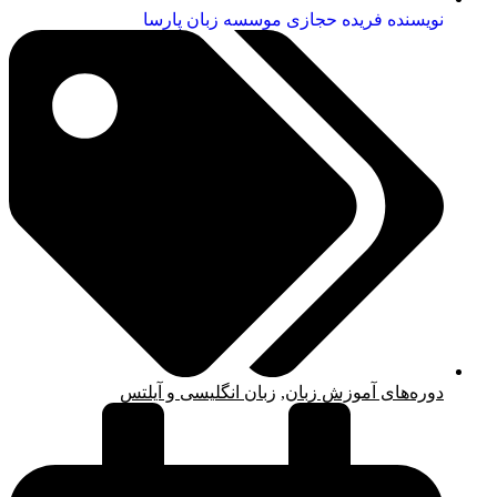
نویسنده فریده حجازی
موسسه زبان پارسا
دوره‌های آموزش زبان
,
زبان انگلیسی و آیلتس