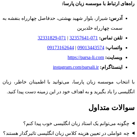
راه‌های ارتباط با موسسه زبان پارسا:
آدرس:
شیراز، بلوار شهید بهشتی، حدفاصل چهارراه بنفشه به
سمت چهارراه خلدبرین
تلفن تماس:
071-32357641
|
071-32331829
واتساپ:
09013443574
|
09173162644
وبسایت:
https://parsa-li.com
اینستاگرام:
instagram.com/parsali.ir
با انتخاب موسسه زبان پارسا، می‌توانید با اطمینان خاطر، زبان
انگلیسی را یاد بگیرید و به اهداف خود در این زمینه دست پیدا کنید.
سوالات متداول
چگونه می‌توانم یک استاد زبان انگلیسی خوب پیدا کنم؟
چه عواملی در تعیین هزینه کلاس زبان انگلیسی تاثیرگذار هستند؟