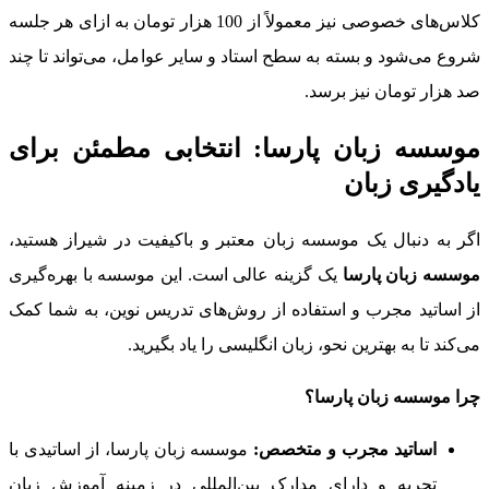
کلاس‌های خصوصی نیز معمولاً از 100 هزار تومان به ازای هر جلسه
شروع می‌شود و بسته به سطح استاد و سایر عوامل، می‌تواند تا چند
صد هزار تومان نیز برسد.
موسسه زبان پارسا: انتخابی مطمئن برای
یادگیری زبان
اگر به دنبال یک موسسه زبان معتبر و باکیفیت در شیراز هستید،
وسسه زبان پارسا
یک گزینه عالی است. این موسسه با بهره‌گیری
از اساتید مجرب و استفاده از روش‌های تدریس نوین، به شما کمک
می‌کند تا به بهترین نحو، زبان انگلیسی را یاد بگیرید.
چرا موسسه زبان پارسا؟
اساتید مجرب و متخصص:
موسسه زبان پارسا، از اساتیدی با
تجربه و دارای مدارک بین‌المللی در زمینه آموزش زبان