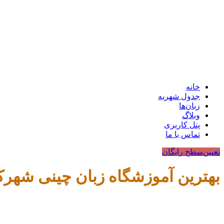
خانه
جدول شهریه
زبان‌ها
وبلاگ
پنل کاربری
تماس با ما
تعیین‌سطح رایگان
بهترین آموزشگاه زبان چینی شهرکرد 1404: آدرس، تلفن، شهریه (