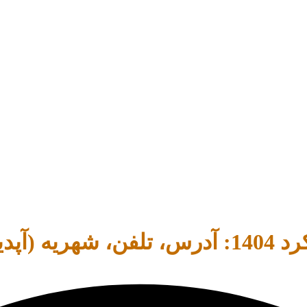
آپدیت)