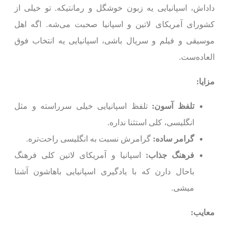
داداش، اسپانیایی یه زبون خوشگل و رمانتیکه. تو خیلی از
کشورای آمریکای لاتین و اسپانیا صحبت می‌شه. اگه اهل
موسیقی و فیلم و سریال باشی، اسپانیایی یه انتخاب فوق
العاده‌ست.
مزایا:
تلفظ آسون:
تلفظ اسپانیایی خیلی سرراسته و مثل
انگلیسی، کلی استثنا نداره.
گرامر ساده:
گرامرش نسبت به انگلیسی راحت‌تره.
فرهنگ جذاب:
اسپانیا و آمریکای لاتین کلی فرهنگ
باحال دارن که با یادگیری اسپانیایی باهاشون آشنا
میشی.
معایب: