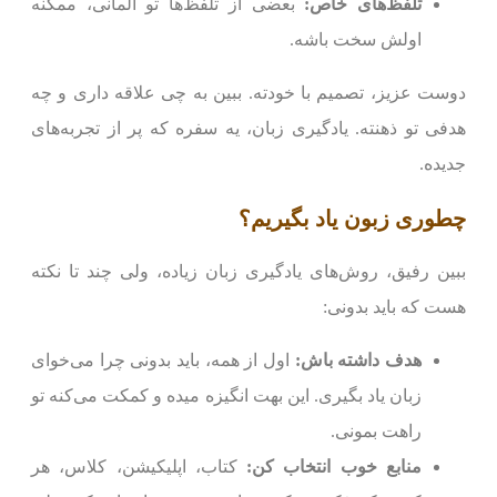
تلفظ‌های خاص:
بعضی از تلفظ‌ها تو آلمانی، ممکنه
اولش سخت باشه.
دوست عزیز، تصمیم با خودته. ببین به چی علاقه داری و چه
هدفی تو ذهنته. یادگیری زبان، یه سفره که پر از تجربه‌های
جدیده.
چطوری زبون یاد بگیریم؟
ببین رفیق، روش‌های یادگیری زبان زیاده، ولی چند تا نکته
هست که باید بدونی:
هدف داشته باش:
اول از همه، باید بدونی چرا می‌خوای
زبان یاد بگیری. این بهت انگیزه میده و کمکت می‌کنه تو
راهت بمونی.
منابع خوب انتخاب کن:
کتاب، اپلیکیشن، کلاس، هر