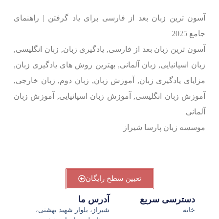
آسون ترین زبان بعد از فارسی برای یاد گرفتن | راهنمای
جامع 2025
آسون ترین زبان بعد از فارسی, یادگیری زبان, زبان انگلیسی,
زبان اسپانیایی, زبان آلمانی, بهترین روش های یادگیری زبان,
مزایای یادگیری زبان, آموزش زبان, زبان دوم, زبان خارجی,
آموزش زبان انگلیسی, آموزش زبان اسپانیایی, آموزش زبان
آلمانی
موسسه زبان پارسا شیراز
تعیین سطح رایگان
دسترسی سریع
آدرس ما
خانه
شیراز، بلوار شهید بهشتی،