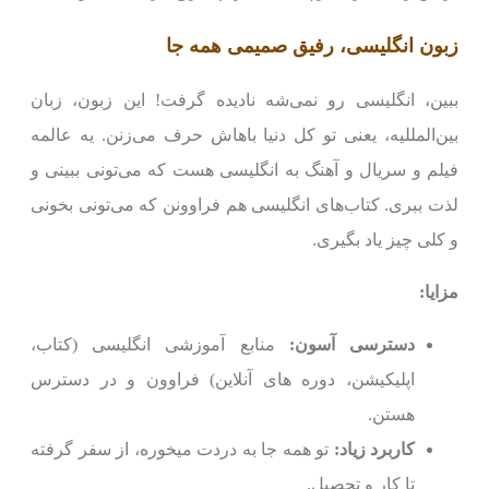
زبون انگلیسی، رفیق صمیمی همه جا
ببین، انگلیسی رو نمی‌شه نادیده گرفت! این زبون، زبان
بین‌المللیه، یعنی تو کل دنیا باهاش حرف می‌زنن. یه عالمه
فیلم و سریال و آهنگ به انگلیسی هست که می‌تونی ببینی و
لذت ببری. کتاب‌های انگلیسی هم فراوونن که می‌تونی بخونی
و کلی چیز یاد بگیری.
مزایا:
دسترسی آسون:
منابع آموزشی انگلیسی (کتاب،
اپلیکیشن، دوره های آنلاین) فراوون و در دسترس
هستن.
کاربرد زیاد:
تو همه جا به دردت میخوره، از سفر گرفته
تا کار و تحصیل.