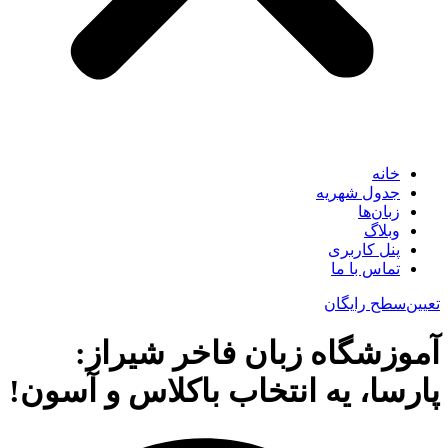
خانه
جدول شهریه
زبان‌ها
وبلاگ
پنل کاربری
تماس با ما
تعیین‌سطح رایگان
آموزشگاه زبان فاخر شیراز:
پارسا، یه انتخاب باکلاس و آسون!