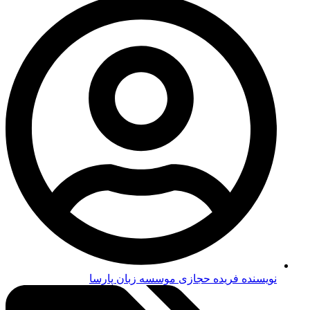
نویسنده فریده حجازی
موسسه زبان پارسا