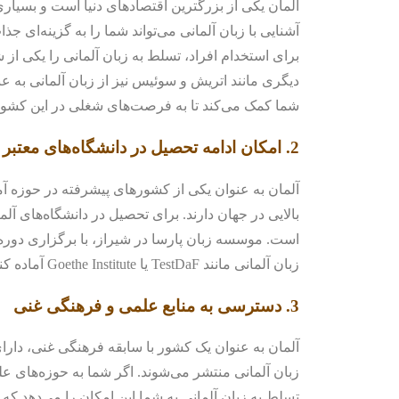
آلمان یکی از بزرگترین اقتصادهای دنیا است و بسیار
آشنایی با زبان آلمانی می‌تواند شما را به گزینه‌ای ج
برای استخدام افراد، تسلط به زبان آلمانی را یکی از
دیگری مانند اتریش و سوئیس نیز از زبان آلمانی به عن
شما کمک می‌کند تا به فرصت‌های شغلی در این کشوره
2.
امکان ادامه تحصیل در دانشگاه‌های معتبر 
آلمان به عنوان یکی از کشورهای پیشرفته در حوزه آ
بالایی در جهان دارند. برای تحصیل در دانشگاه‌های آل
است. موسسه زبان پارسا در شیراز، با برگزاری دوره‌
زبان آلمانی مانند TestDaF یا Goethe Institute آماده کند و شما را برای پذیرش در دانشگاه‌های آلمان آماده کند.
3.
دسترسی به منابع علمی و فرهنگی غنی
آلمان به عنوان یک کشور با سابقه فرهنگی غنی، دارای
زبان آلمانی منتشر می‌شوند. اگر شما به حوزه‌های عل
تسلط به زبان آلمانی به شما این امکان را می‌دهد که 