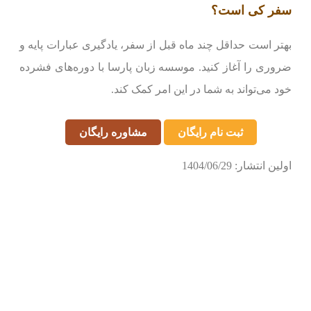
سفر کی است؟
بهتر است حداقل چند ماه قبل از سفر، یادگیری عبارات پایه و
ضروری را آغاز کنید. موسسه زبان پارسا با دوره‌های فشرده
خود می‌تواند به شما در این امر کمک کند.
ثبت نام رایگان
مشاوره رایگان
اولین انتشار: 1404/06/29
ر
ج
ی
اع
ز
ژا
ا