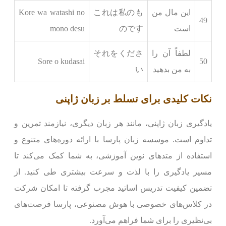
این مال من
これは私のも
Kore wa watashi no
49
است
のです
mono desu
لطفاً آن را
それをくださ
Sore o kudasai
50
به من بدهید
い
نکات کلیدی برای تسلط بر زبان ژاپنی
یادگیری زبان ژاپنی، مانند هر زبان دیگری، نیازمند تمرین و
تداوم است. موسسه زبان پارسا با ارائه دوره‌های متنوع و
استفاده از متدهای نوین آموزشی، به شما کمک می‌کند تا
مسیر یادگیری را با لذت و سرعت بیشتری طی کنید. از
تضمین کیفیت تدریس اساتید مجرب گرفته تا امکان شرکت
در کلاس‌های خصوصی با هوش مصنوعی، پارسا فرصت‌های
بی‌نظیری را برای شما فراهم می‌آورد.