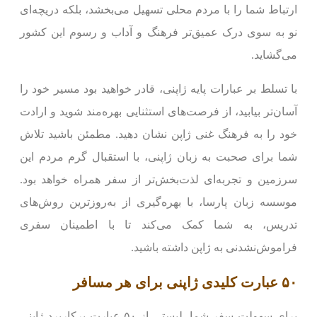
ارتباط شما را با مردم محلی تسهیل می‌بخشد، بلکه دریچه‌ای
نو به سوی درک عمیق‌تر فرهنگ و آداب و رسوم این کشور
می‌گشاید.
با تسلط بر عبارات پایه ژاپنی، قادر خواهید بود مسیر خود را
آسان‌تر بیابید، از فرصت‌های استثنایی بهره‌مند شوید و ارادت
خود را به فرهنگ غنی ژاپن نشان دهید. مطمئن باشید تلاش
شما برای صحبت به زبان ژاپنی، با استقبال گرم مردم این
سرزمین و تجربه‌ای لذت‌بخش‌تر از سفر همراه خواهد بود.
موسسه زبان پارسا، با بهره‌گیری از به‌روزترین روش‌های
تدریس، به شما کمک می‌کند تا با اطمینان سفری
فراموش‌نشدنی به ژاپن داشته باشید.
۵۰ عبارت کلیدی ژاپنی برای هر مسافر
برای سهولت سفر شما، لیستی از ۵۰ عبارت پرکاربرد ژاپنی