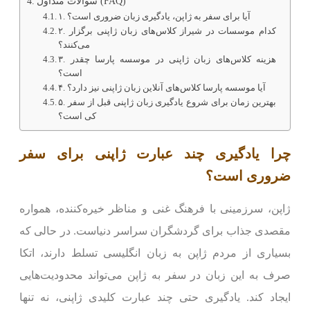
سوالات متداول (FAQ)
۱. آیا برای سفر به ژاپن، یادگیری زبان ضروری است؟
۲. کدام موسسات در شیراز کلاس‌های زبان ژاپنی برگزار
می‌کنند؟
۳. هزینه کلاس‌های زبان ژاپنی در موسسه پارسا چقدر
است؟
۴. آیا موسسه پارسا کلاس‌های آنلاین زبان ژاپنی نیز دارد؟
۵. بهترین زمان برای شروع یادگیری زبان ژاپنی قبل از سفر
کی است؟
چرا یادگیری چند عبارت ژاپنی برای سفر
ضروری است؟
ژاپن، سرزمینی با فرهنگ غنی و مناظر خیره‌کننده، همواره
مقصدی جذاب برای گردشگران سراسر دنیاست. در حالی که
بسیاری از مردم ژاپن به زبان انگلیسی تسلط دارند، اتکا
صرف به این زبان در سفر به ژاپن می‌تواند محدودیت‌هایی
ایجاد کند. یادگیری حتی چند عبارت کلیدی ژاپنی، نه تنها