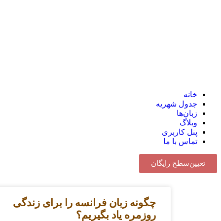
خانه
جدول شهریه
زبان‌ها
وبلاگ
پنل کاربری
تماس با ما
تعیین‌سطح رایگان
چگونه زبان فرانسه را برای زندگی
روزمره یاد بگیریم؟