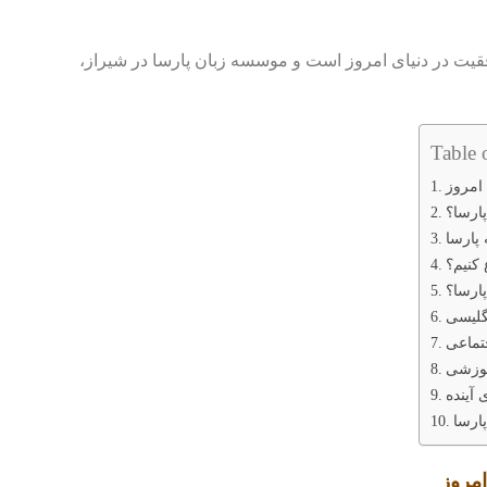
قیت در دنیای امروز است و موسسه زبان پارسا در شیراز،
Table 
امروز
پارسا؟
کنیم؟
ارسا؟
نگلیسی
جتماعی
موزشی
 آینده
پارسا
امروز