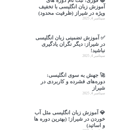
🔴 فوری! ثبت نام دوره های
آموزش زبان انگلیسی با تخفیف
ویژه در شیراز (ظرفیت محدود)
سپتامبر 4, 2025
✅ آموزش تضمینی زبان انگلیسی
در شیراز: دیگر نگران یادگیری
نباشید!
سپتامبر 4, 2025
🚀 جهش به سوی انگلیسی:
دوره‌های فشرده و کاربردی در
شیراز
سپتامبر 4, 2025
💎 آموزش زبان انگلیسی مثل آب
خوردن در شیراز! (بهترین دوره ها
و اساتید)