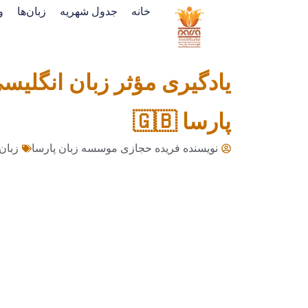
خانه
جدول شهریه
زبان‌ها
و
یادگیری مؤثر زبان انگلیس
پارسا 🇬🇧
نویسنده فریده حجازی
موسسه زبان پارسا
زبان