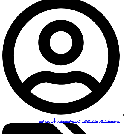
نویسنده فریده حجازی
موسسه زبان پارسا