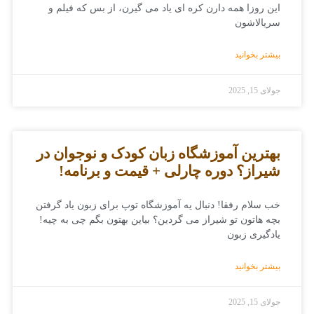
این روزا همه دارن کره ای یاد می گیرن، از بس که فیلم و
سریالاشون
بیشتر بخوانید
جولای 15, 2025
بهترین آموزشگاه زبان کودک و نوجوان در
شیراز؟ دوره چارلی + قیمت و برنامه!
خب سلام رفقا! دنبال یه آموزشگاه توپ برای زبون یاد گرفتن
بچه هاتون تو شیراز می گردین؟ بیاین بهتون بگم چی به چیه!
یادگیری زبون
بیشتر بخوانید
جولای 15, 2025