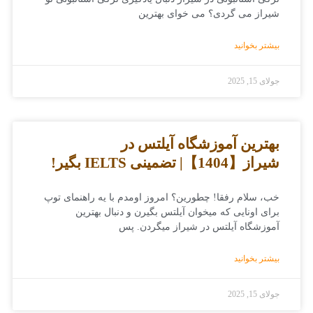
شیراز می گردی؟ می خوای بهترین
بیشتر بخوانید
جولای 15, 2025
بهترین آموزشگاه آیلتس در
شیراز【1404】| تضمینی IELTS بگیر!
خب، سلام رفقا! چطورین؟ امروز اومدم با یه راهنمای توپ
برای اونایی که میخوان آیلتس بگیرن و دنبال بهترین
آموزشگاه آیلتس در شیراز میگردن. پس
بیشتر بخوانید
جولای 15, 2025