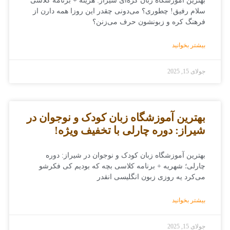
بهترین آموزشگاه زبان کره‌ای شیراز: هزینه + برنامه کلاسی
سلام رفیق! چطوری؟ می‌دونی چقدر این روزا همه دارن از
فرهنگ کره و زبونشون حرف می‌زنن؟
بیشتر بخوانید
جولای 15, 2025
بهترین آموزشگاه زبان کودک و نوجوان در
شیراز: دوره چارلی با تخفیف ویژه!
بهترین آموزشگاه زبان کودک و نوجوان در شیراز: دوره
چارلی؛ شهریه + برنامه کلاسی بچه که بودیم کی فکرشو
می‌کرد یه روزی زبون انگلیسی انقدر
بیشتر بخوانید
جولای 15, 2025