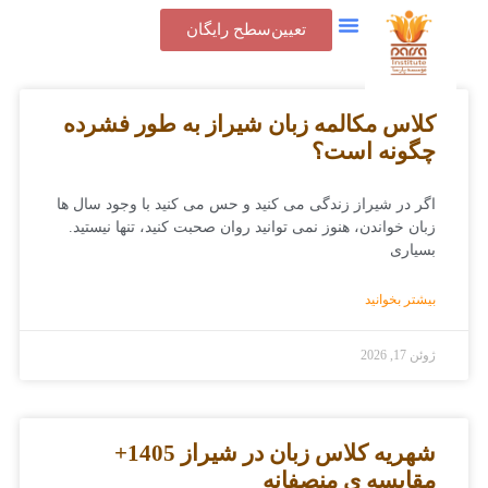
تعیین‌سطح رایگان
تماس با ما
جدول شهریه
پنل کاربری
کلاس مکالمه زبان شیراز به طور فشرده
چگونه است؟
اگر در شیراز زندگی می ‌کنید و حس می ‌کنید با وجود سال ‌ها
زبان خواندن، هنوز نمی‌ توانید روان صحبت کنید، تنها نیستید.
بسیاری
بیشتر بخوانید
ژوئن 17, 2026
شهریه کلاس زبان در شیراز 1405+
مقایسه ی منصفانه