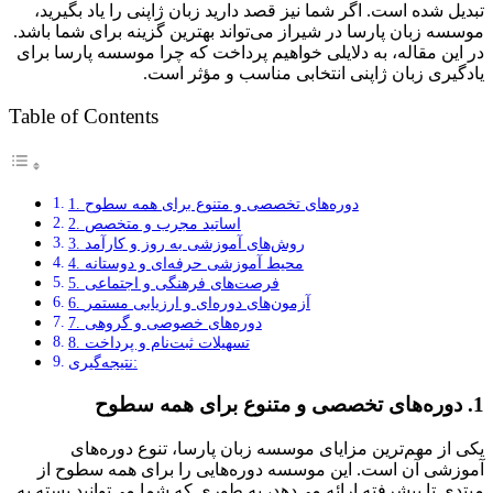
تبدیل شده است. اگر شما نیز قصد دارید زبان ژاپنی را یاد بگیرید،
موسسه زبان پارسا در شیراز می‌تواند بهترین گزینه برای شما باشد.
در این مقاله، به دلایلی خواهیم پرداخت که چرا موسسه پارسا برای
یادگیری زبان ژاپنی انتخابی مناسب و مؤثر است.
Table of Contents
1. دوره‌های تخصصی و متنوع برای همه سطوح
2. اساتید مجرب و متخصص
3. روش‌های آموزشی به روز و کارآمد
4. محیط آموزشی حرفه‌ای و دوستانه
5. فرصت‌های فرهنگی و اجتماعی
6. آزمون‌های دوره‌ای و ارزیابی مستمر
7. دوره‌های خصوصی و گروهی
8. تسهیلات ثبت‌نام و پرداخت
نتیجه‌گیری:
1.
دوره‌های تخصصی و متنوع برای همه سطوح
یکی از مهم‌ترین مزایای موسسه زبان پارسا، تنوع دوره‌های
آموزشی آن است. این موسسه دوره‌هایی را برای همه سطوح از
مبتدی تا پیشرفته ارائه می‌دهد، به طوری که شما می‌توانید بسته به