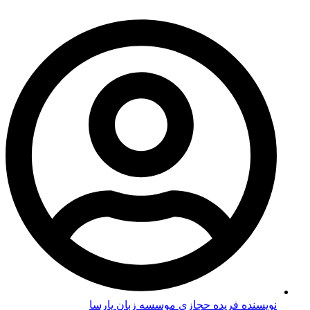
نویسنده فریده حجازی
موسسه زبان پارسا