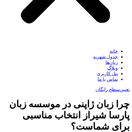
خانه
جدول شهریه
زبان‌ها
وبلاگ
پنل کاربری
تماس با ما
تعیین‌سطح رایگان
چرا زبان ژاپنی در موسسه زبان
پارسا شیراز انتخاب مناسبی
برای شماست؟