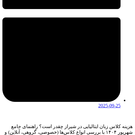
2025-09-25
هزینه کلاس زبان ایتالیایی در شیراز چقدر است؟ راهنمای جامع
شهریور ۱۴۰۴ با بررسی انواع کلاس‌ها (خصوصی، گروهی، آنلاین) و