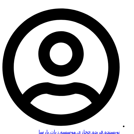
نویسنده فریده حجازی
موسسه زبان پارسا