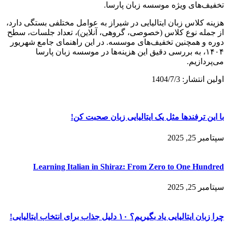
تخفیف‌های ویژه موسسه زبان پارسا.
هزینه کلاس زبان ایتالیایی در شیراز به عوامل مختلفی بستگی دارد،
از جمله نوع کلاس (خصوصی، گروهی، آنلاین)، تعداد جلسات، سطح
دوره و همچنین تخفیف‌های موسسه. در این راهنمای جامع شهریور
۱۴۰۴، به بررسی دقیق این هزینه‌ها در موسسه زبان پارسا
می‌پردازیم.
اولین انتشار: 1404/7/3
با این ترفندها مثل یک ایتالیایی زبان صحبت کن!
سپتامبر 25, 2025
Learning Italian in Shiraz: From Zero to One Hundred
سپتامبر 25, 2025
چرا زبان ایتالیایی یاد بگیریم؟ ۱۰ دلیل جذاب برای انتخاب ایتالیایی!