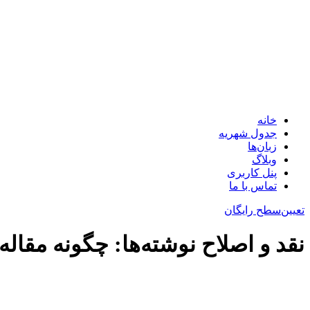
خانه
جدول شهریه
زبان‌ها
وبلاگ
پنل کاربری
تماس با ما
تعیین‌سطح رایگان
نقد و اصلاح نوشته‌ها: چگونه مقاله خود را برای riting