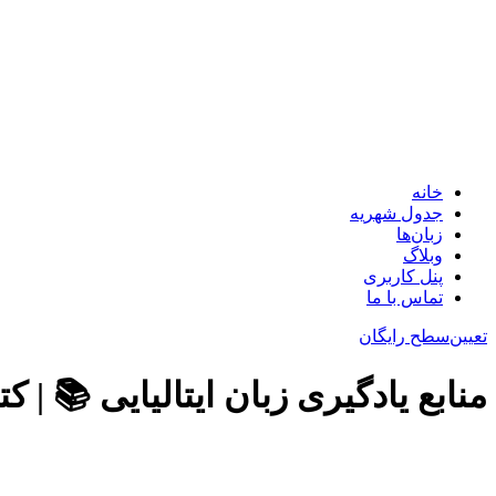
خانه
جدول شهریه
زبان‌ها
وبلاگ
پنل کاربری
تماس با ما
تعیین‌سطح رایگان
منابع یادگیری زبان ایتالیایی 📚 | 