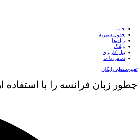
خانه
جدول شهریه
زبان‌ها
وبلاگ
پنل کاربری
تماس با ما
تعیین‌سطح رایگان
چطور زبان فرانسه را با استفاده ا