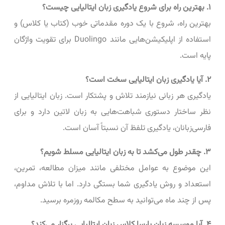
۱. بهترین راه برای شروع یادگیری زبان ایتالیایی چیست؟
بهترین راه، شروع با یک دوره مقدماتی خوب (کتاب یا کلاس) و
استفاده از اپلیکیشن‌هایی مانند Duolingo برای تقویت واژگان
پایه است.
۲. آیا یادگیری زبان ایتالیایی سخت است؟
یادگیری هر زبانی نیازمند تلاش و پشتکار است. زبان ایتالیایی از
نظر ساختار دستوری شباهت‌هایی به زبان لاتین دارد و برای
فارسی‌زبانان، یادگیری تلفظ آن نسبتاً آسان است.
۳. چقدر طول می‌کشد تا به زبان ایتالیایی مسلط شویم؟
این موضوع به عوامل مختلفی مانند میزان مطالعه، تمرین،
استعداد و روش یادگیری شما بستگی دارد. اما با تلاش مداوم،
پس از چند ماه می‌توانید به سطح مکالمه روزمره برسید.
۴. آیا موسسه زبان پارسا کلاس زبان ایتالیایی برگزار می‌کند؟